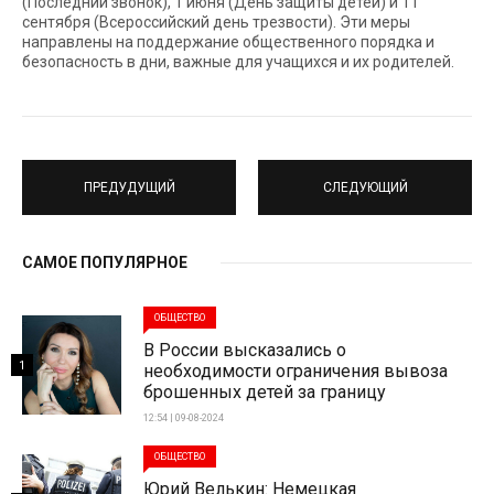
(Последний звонок), 1 июня (День защиты детей) и 11
сентября (Всероссийский день трезвости). Эти меры
направлены на поддержание общественного порядка и
безопасность в дни, важные для учащихся и их родителей.
ПРЕДУДУЩИЙ
СЛЕДУЮЩИЙ
САМОЕ ПОПУЛЯРНОЕ
ОБЩЕСТВО
В России высказались о
1
необходимости ограничения вывоза
брошенных детей за границу
12:54 | 09-08-2024
ОБЩЕСТВО
Юрий Велькин: Немецкая