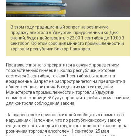
В этом году традиционный запрет на розничную
продажу алкоголя в Удмуртии, приуроченный ко Дню
знаний, будет действовать с 22:00 1 сентября до 10:00 3
сентября. Об этом сообщил министр промышленности и
торговли республики Виктор Лашкарев.
Продажа спиртного прекратится в связи с проведением
торжественных линеек в школах республики, которые
состоятся 2 сентября, так как 1 сентября выпадает на
воскресенье. Запрет не распространяется на предприятия
общественного питания. В ходе этих мер сотрудники
Министерства промышленности и торговли Удмуртии
совместно с полицией будут проводить рейды по магазинам
для контроля соблюдения закона.
Лашкарев также призвал жителей сообщать о возможных
нарушениях. Напомним, что по республиканскому закону
существует четыре дня в году, когда полностью запрещена
розничная торговля алкоголем: 1 сентября, 25 мая