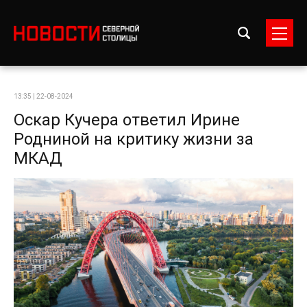
13:35 | 22-08-2024
Оскар Кучера ответил Ирине
Родниной на критику жизни за
МКАД