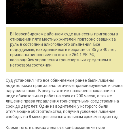
В Новосибирском районном суде вынесены приговоры в
отношении пяти местных жителей, повторно севших за
руль в состоянии алкогольного опьянения. Все
подсудимые, находившиеся в возрасте от 35 до 40 лет,
признаны виновными по статье 264.1 УК РФ,
касающейся управления транспортным средством в
нетрезвом состоянии.
Суд установил, что все обвиняемые ранее были лишены
водительских прав за аналогичные правонарушения и снова
нарушили закон. В результате им назначено наказание в
виде обязательных работ на срок от 200 часов, а также
лишение права управления транспортными средствами на
срок до двух лет. Один из водителей, у которого были
отягчающие обстоятельства, получил условное лишение
свободы на 8 месяцев с испытательным сроком в один год.
Кроме того, в рамках дела суд конфисковал четыре