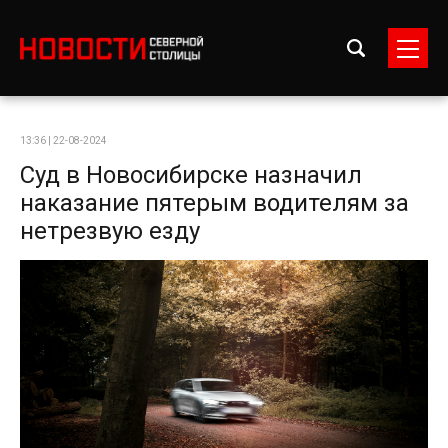
13:36 | 22-08-2024
Суд в Новосибирске назначил
наказание пятерым водителям за
нетрезвую езду