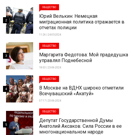
ОБЩЕСТВО
Юрий Велькин: Немецкая
2
миграционная политика отражается в
отчетах полиции
11:26 | 24-05-2024
ОБЩЕСТВО
Маргарита Федотова: Мой прадедушка
3
управлял Поднебесной
18:03 | 23-06-2024
ОБЩЕСТВО
В Москве на ВДНХ широко отметили
4
Всечувашский «Акатуй»
07:17 | 20-06-2024
ОБЩЕСТВО
Депутат Государственной Думы
5
Анатолий Аксаков: Сила России в ее
многонациональном народе