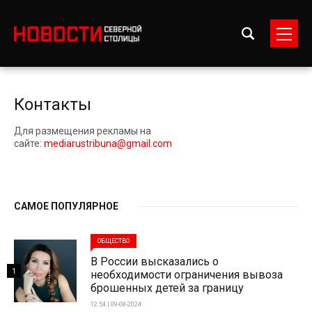
Контакты
Для размещения рекламы на
сайте:
mediarustribuna@gmail.com
САМОЕ ПОПУЛЯРНОЕ
ОБЩЕСТВО
В России высказались о
1
необходимости ограничения вывоза
брошенных детей за границу
12:54 | 09-08-2024