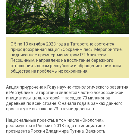
С 5 по 13 октября 2023 года в Татарстане состоится
природоохранная акция «Сохраним лес». Мероприятие,
подписанное премьер-министром РТ Алексеем
Песошиным, направлено на воспитание бережного
отношения к лесам республики и обращение внимания
общества на проблемы их сохранения.
Акция приурочена к Году научно-технологического развития
в Республике Татарстан и является частью всероссийской
инициативы, цель которой — посадка 70 миллионов
деревьев по всей стране. С начала года в рамках данного
проекта уже высажено 73 тысячи деревьев.
Национальные проекты, в том числе «Экология»,
реализуются в России с 2018 года по инициативе
президента России Владимира Путина. Важность