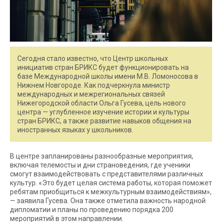
Сегодня стало известно, что Центр школьных
инициатив стран БРИКС будет функционировать на
базе Международной школы имени М.В. Ломоносова в
Нижнем Новгороде. Как подчеркнула министр
международных и межрегиональных связей
Нижегородской области Ольга Гусева, цель нового
центра — углубленное изучение истории и культуры
стран БРИКС, а также развитие навыков общения на
иностранных языках у школьников.
В центре запланированы разнообразные мероприятия,
включая телемосты и дни страноведения, где ученики
смогут взаимодействовать с представителями различных
культур. «Это будет целая система работы, которая поможет
ребятам приобщиться к межкультурным взаимодействиям»,
— заявила Гусева. Она также отметила важность народной
дипломатии и планы по проведению порядка 200
мероприятий в этом направлении.