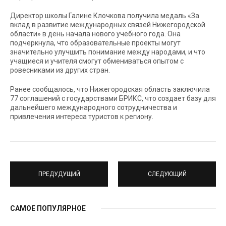
Директор школы Галине Клочкова получила медаль «За
вклад в развитие международных связей Нижегородской
области» в день начала нового учебного года. Она
подчеркнула, что образовательные проекты могут
значительно улучшить понимание между народами, и что
учащиеся и учителя смогут обмениваться опытом с
ровесниками из других стран.
Ранее сообщалось, что Нижегородская область заключила
77 соглашений с государствами БРИКС, что создает базу для
дальнейшего международного сотрудничества и
привлечения интереса туристов к региону.
ПРЕДУДУЩИЙ
СЛЕДУЮЩИЙ
САМОЕ ПОПУЛЯРНОЕ