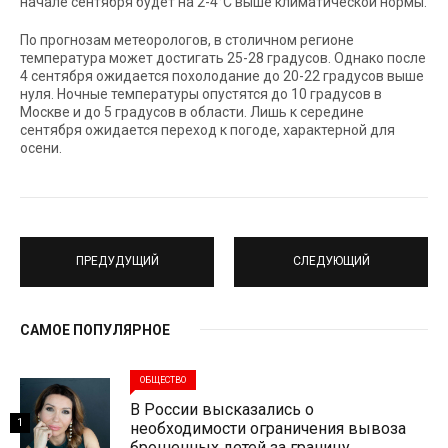
начале сентября будет на 2-4°С выше климатической нормы.
По прогнозам метеорологов, в столичном регионе
температура может достигать 25-28 градусов. Однако после
4 сентября ожидается похолодание до 20-22 градусов выше
нуля. Ночные температуры опустятся до 10 градусов в
Москве и до 5 градусов в области. Лишь к середине
сентября ожидается переход к погоде, характерной для
осени.
ПРЕДУДУЩИЙ
СЛЕДУЮЩИЙ
САМОЕ ПОПУЛЯРНОЕ
ОБЩЕСТВО
В России высказались о
1
необходимости ограничения вывоза
брошенных детей за границу