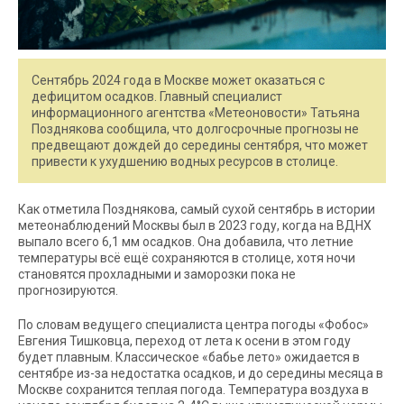
Сентябрь 2024 года в Москве может оказаться с
дефицитом осадков. Главный специалист
информационного агентства «Метеоновости» Татьяна
Позднякова сообщила, что долгосрочные прогнозы не
предвещают дождей до середины сентября, что может
привести к ухудшению водных ресурсов в столице.
Как отметила Позднякова, самый сухой сентябрь в истории
метеонаблюдений Москвы был в 2023 году, когда на ВДНХ
выпало всего 6,1 мм осадков. Она добавила, что летние
температуры всё ещё сохраняются в столице, хотя ночи
становятся прохладными и заморозки пока не
прогнозируются.
По словам ведущего специалиста центра погоды «Фобос»
Евгения Тишковца, переход от лета к осени в этом году
будет плавным. Классическое «бабье лето» ожидается в
сентябре из-за недостатка осадков, и до середины месяца в
Москве сохранится теплая погода. Температура воздуха в