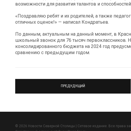
возможности для развития талантов и способностей
«Поздравляю ребят и их родителей, а также педагог
отличных оценок!» — написал Кондратьев.
По данным, актуальным на данный момент, в Красн
школьный звонок для 76 тысяч первоклассников. Н
консолидированного бюджета на 2024 год предусмот
сравнению с предыдущим годом.
ПРЕДУДУЩИЙ
© 2026 Новости Северной Столицы | Сетевое издание. Все права з