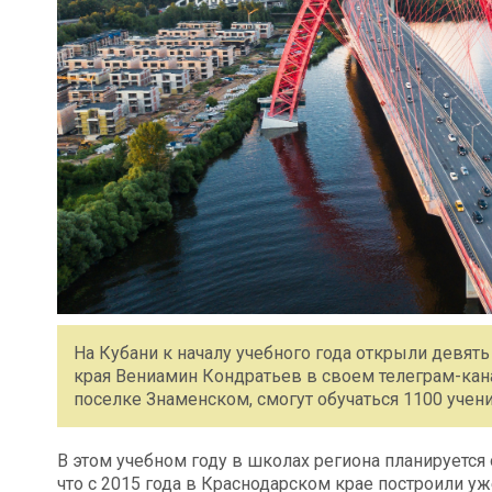
На Кубани к началу учебного года открыли девят
края Вениамин Кондратьев в своем телеграм-кан
поселке Знаменском, смогут обучаться 1100 учен
В этом учебном году в школах региона планируется
что с 2015 года в Краснодарском крае построили уж