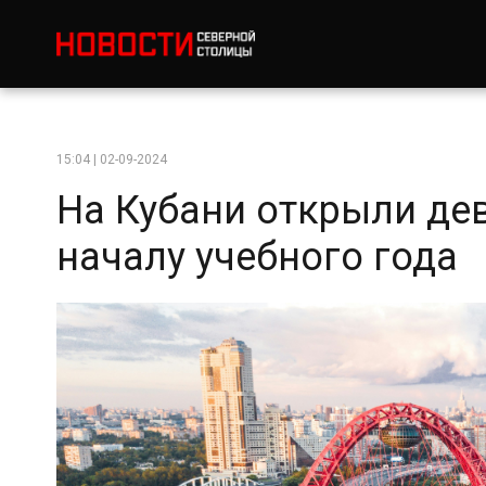
15:04 | 02-09-2024
На Кубани открыли де
началу учебного года