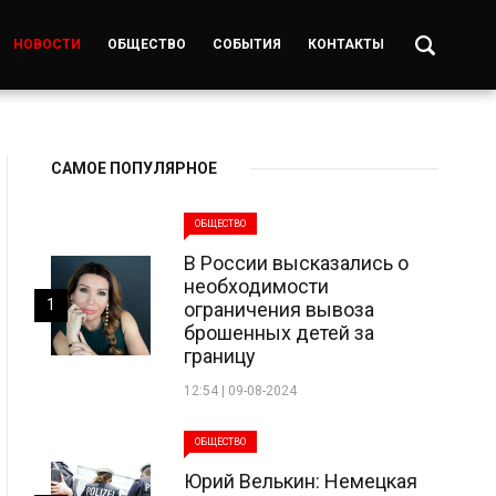
НОВОСТИ
ОБЩЕСТВО
СОБЫТИЯ
КОНТАКТЫ
САМОЕ ПОПУЛЯРНОЕ
ОБЩЕСТВО
В России высказались о
необходимости
1
ограничения вывоза
брошенных детей за
границу
12:54 | 09-08-2024
ОБЩЕСТВО
Юрий Велькин: Немецкая