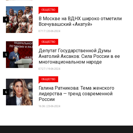
ОБЩЕСТВО
В Москве на ВДНХ широко отметили
4
Всечувашский «Акатуй»
07:17 | 20-06-2024
ОБЩЕСТВО
Депутат Государственной Думы
5
Анатолий Аксаков: Сила России в ее
многонациональном народе
07:27 | 19-06-2024
ОБЩЕСТВО
Галина Ратникова: Тема женского
6
лидерства — тренд современной
России
16:36 | 23-06-2024