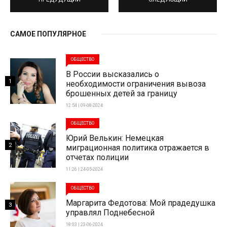
САМОЕ ПОПУЛЯРНОЕ
ОБЩЕСТВО
В России высказались о
1
необходимости ограничения вывоза
брошенных детей за границу
12:54 | 09-08-2024
ОБЩЕСТВО
Юрий Велькин: Немецкая
2
миграционная политика отражается в
отчетах полиции
11:26 | 24-05-2024
ОБЩЕСТВО
Маргарита Федотова: Мой прадедушка
3
управлял Поднебесной
18:03 | 23-06-2024