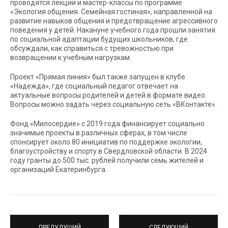
проводятся лекции и мастер-классы по программе
«Экология общения. Семейная гостиная», направленной на
развитие навыков общения и предотвращение агрессивного
поведения у детей. Накануне учебного года прошли занятия
по социальной адаптации будущих школьников, где
обсуждали, как справиться с тревожностью при
возвращении к учебным нагрузкам.
Проект «Прямая линия» был также запущен в клубе
«Надежда», где социальный педагог отвечает на
актуальные вопросы родителей и детей в формате видео.
Вопросы можно задать через социальную сеть «ВКонтакте».
Фонд «Милосердие» с 2019 года финансирует социально
значимые проекты в различных сферах, в том числе
спонсирует около 80 инициатив по поддержке экологии,
благоустройству и спорту в Свердловской области. В 2024
году гранты до 500 тыс. рублей получили семь жителей и
организаций Екатеринбурга.
ПРЕДУДУЩИЙ
СЛЕДУЮЩИЙ