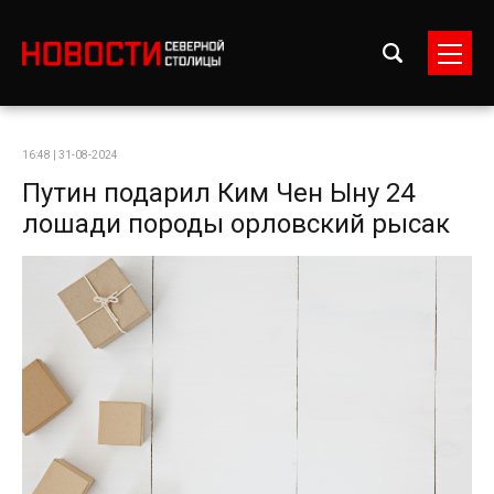
16:48 | 31-08-2024
Путин подарил Ким Чен Ыну 24
лошади породы орловский рысак