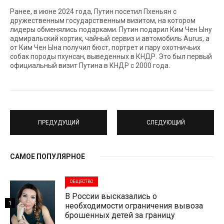
Ранее, в июне 2024 года, Путин посетил Пхеньян с
дружественным государственным визитом, на котором
лидеры обменялись подарками. Путин подарил Ким Чен Ыну
адмиральский кортик, чайный сервиз и автомобиль Aurus, а
от Ким Чен Ына получил бюст, портрет и пару охотничьих
собак породы пхунсан, выведенных в КНДР. Это был первый
официальный визит Путина в КНДР с 2000 года.
ПРЕДУДУЩИЙ
СЛЕДУЮЩИЙ
САМОЕ ПОПУЛЯРНОЕ
ОБЩЕСТВО
В России высказались о
1
необходимости ограничения вывоза
брошенных детей за границу