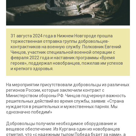
31 августа 2024 года в Нижнем Новгороде прошла
торжественная отправка группы добровольцев-
контрактников на военную службу. Полковник Евгений
Чинцов, участник специальной военной операции с
февраля 2022 года и наставник программы «Время
героев», поддержал новобранцев, пожелав им успехов
и крепкого здоровья.
На мероприятии присутствовали добровольцы из различных
регионов России, которые заключили контракт с
Министерством обороны РФ. Чинцов подчеркнул важность
решительных действий во время службы, заявив: «Страна
нуждается в решительных и мужественных парнях. Мы
однозначно победим!»
Добровольцы получили необходимое оборудование и
вещевое обеспечение. Из Кургана один из новобранцев
отметил, что «с надежным тылом Победа будет за нами», а