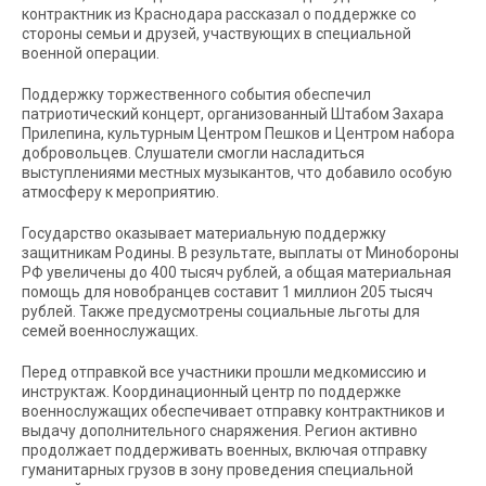
контрактник из Краснодара рассказал о поддержке со
стороны семьи и друзей, участвующих в специальной
военной операции.
Поддержку торжественного события обеспечил
патриотический концерт, организованный Штабом Захара
Прилепина, культурным Центром Пешков и Центром набора
добровольцев. Слушатели смогли насладиться
выступлениями местных музыкантов, что добавило особую
атмосферу к мероприятию.
Государство оказывает материальную поддержку
защитникам Родины. В результате, выплаты от Минобороны
РФ увеличены до 400 тысяч рублей, а общая материальная
помощь для новобранцев составит 1 миллион 205 тысяч
рублей. Также предусмотрены социальные льготы для
семей военнослужащих.
Перед отправкой все участники прошли медкомиссию и
инструктаж. Координационный центр по поддержке
военнослужащих обеспечивает отправку контрактников и
выдачу дополнительного снаряжения. Регион активно
продолжает поддерживать военных, включая отправку
гуманитарных грузов в зону проведения специальной