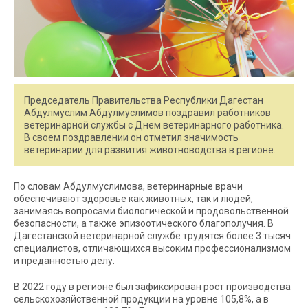
Председатель Правительства Республики Дагестан
Абдулмуслим Абдулмуслимов поздравил работников
ветеринарной службы с Днем ветеринарного работника.
В своем поздравлении он отметил значимость
ветеринарии для развития животноводства в регионе.
По словам Абдулмуслимова, ветеринарные врачи
обеспечивают здоровье как животных, так и людей,
занимаясь вопросами биологической и продовольственной
безопасности, а также эпизоотического благополучия. В
Дагестанской ветеринарной службе трудятся более 3 тысяч
специалистов, отличающихся высоким профессионализмом
и преданностью делу.
В 2022 году в регионе был зафиксирован рост производства
сельскохозяйственной продукции на уровне 105,8%, а в