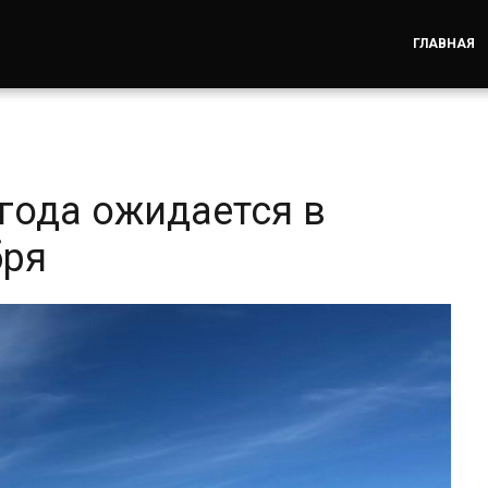
ГЛАВНАЯ
года ожидается в
бря