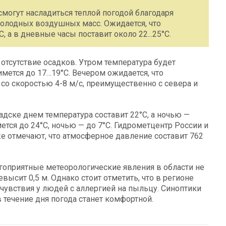
смогут насладиться теплой погодой благодаря
холодных воздушных масс. Ожидается, что
 а в дневные часы поставит около 22...25°C.
отсутствие осадков. Утром температура будет
имется до 17…19°C. Вечером ожидается, что
ь со скоростью 4-8 м/с, преимущественно с севера и
дске днем температура составит 22°C, а ночью —
мется до 24°C, ночью — до 7°C. Гидрометцентр России и
е отмечают, что атмосферное давление составит 762
гоприятные метеорологические явления в области не
ысит 0,5 м. Однако стоит отметить, что в регионе
чувствия у людей с аллергией на пыльцу. Синоптики
 течение дня погода станет комфортной.