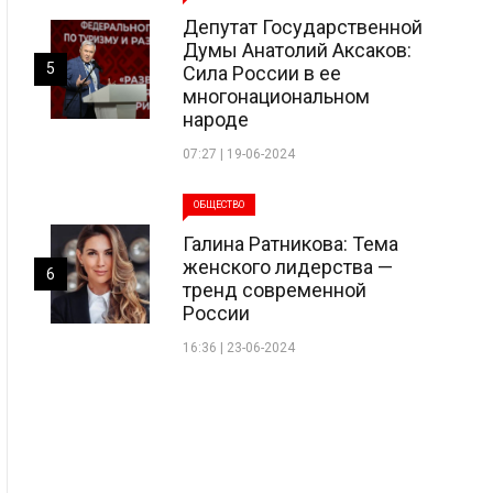
Депутат Государственной
Думы Анатолий Аксаков:
5
Сила России в ее
многонациональном
народе
07:27 | 19-06-2024
ОБЩЕСТВО
Галина Ратникова: Тема
женского лидерства —
6
тренд современной
России
16:36 | 23-06-2024