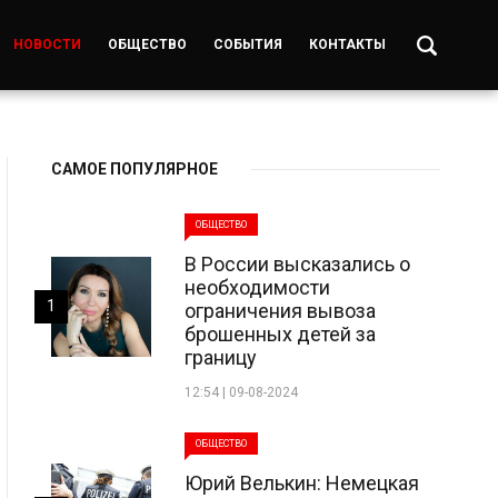
НОВОСТИ
ОБЩЕСТВО
СОБЫТИЯ
КОНТАКТЫ
САМОЕ ПОПУЛЯРНОЕ
ОБЩЕСТВО
В России высказались о
необходимости
1
ограничения вывоза
брошенных детей за
границу
12:54 | 09-08-2024
ОБЩЕСТВО
Юрий Велькин: Немецкая