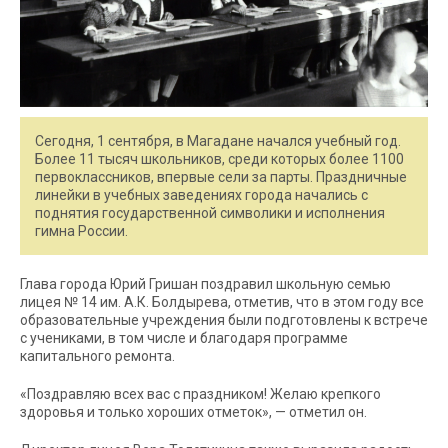
Сегодня, 1 сентября, в Магадане начался учебный год.
Более 11 тысяч школьников, среди которых более 1100
первоклассников, впервые сели за парты. Праздничные
линейки в учебных заведениях города начались с
поднятия государственной символики и исполнения
гимна России.
Глава города Юрий Гришан поздравил школьную семью
лицея № 14 им. А.К. Болдырева, отметив, что в этом году все
образовательные учреждения были подготовлены к встрече
с учениками, в том числе и благодаря программе
капитального ремонта.
«Поздравляю всех вас с праздником! Желаю крепкого
здоровья и только хороших отметок», — отметил он.