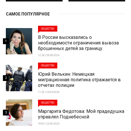
САМОЕ ПОПУЛЯРНОЕ
ОБЩЕСТВО
В России высказались о
1
необходимости ограничения вывоза
брошенных детей за границу
12:54 | 09-08-2024
ОБЩЕСТВО
Юрий Велькин: Немецкая
2
миграционная политика отражается в
отчетах полиции
11:26 | 24-05-2024
ОБЩЕСТВО
Маргарита Федотова: Мой прадедушка
3
управлял Поднебесной
18:03 | 23-06-2024