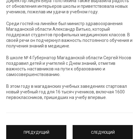
Директор лицея Вера Толстихина также выразила радость
от обновления интерьеров школы и приветствовала новых
учеников, пожелав им удачи в учебном году.
Среди гостей на линейке был министр здравоохранения
Магаданской области Александр Витько, который
поддержал студентов профильных медицинских классов. В
своей речи он подчеркнул важность постоянного обучения и
получения знаний в медицине.
В школе № 4 Губернатор Магаданской области Сергей Носов
поздравил детей и учителей с Днем знаний, отметив
важность наставников на пути к образованию и
самосовершенствованию.
В этом году в магаданских учебных заведениях стартовал
новый учебный год для 16 тысяч учеников, включая 1600
первоклассников, пришедших на учебу впервые.
ПРЕДУДУЩИЙ
СЛЕДУЮЩИЙ