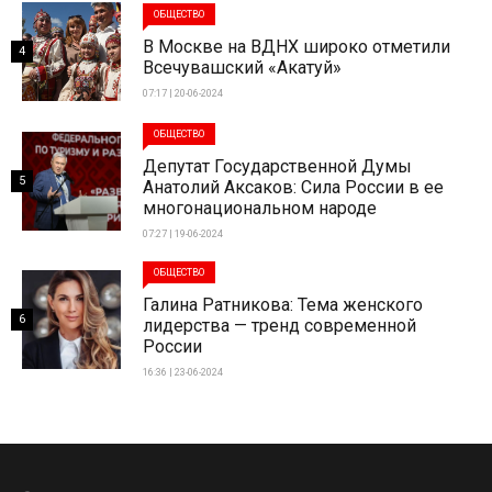
ОБЩЕСТВО
В Москве на ВДНХ широко отметили
4
Всечувашский «Акатуй»
07:17 | 20-06-2024
ОБЩЕСТВО
Депутат Государственной Думы
5
Анатолий Аксаков: Сила России в ее
многонациональном народе
07:27 | 19-06-2024
ОБЩЕСТВО
Галина Ратникова: Тема женского
6
лидерства — тренд современной
России
16:36 | 23-06-2024