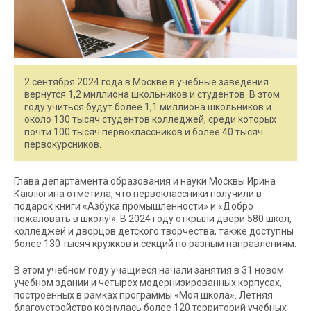
2 сентября 2024 года в Москве в учебные заведения
вернутся 1,2 миллиона школьников и студентов. В этом
году учиться будут более 1,1 миллиона школьников и
около 130 тысяч студентов колледжей, среди которых
почти 100 тысяч первоклассников и более 40 тысяч
первокурсников.
Глава департамента образования и науки Москвы Ирина
Каклюгина отметила, что первоклассники получили в
подарок книги «Азбука промышленности» и «Добро
пожаловать в школу!». В 2024 году открыли двери 580 школ,
колледжей и дворцов детского творчества, также доступны
более 130 тысяч кружков и секций по разным направлениям.
В этом учебном году учащиеся начали занятия в 31 новом
учебном здании и четырех модернизированных корпусах,
построенных в рамках программы «Моя школа». Летняя
благоустройство коснулась более 120 территорий учебных