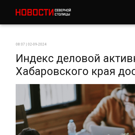
08:07 | 02-09-2024
Индекс деловой актив
Хабаровского края до