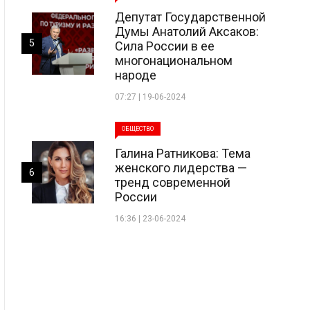
Депутат Государственной
Думы Анатолий Аксаков:
5
Сила России в ее
многонациональном
народе
07:27 | 19-06-2024
ОБЩЕСТВО
Галина Ратникова: Тема
женского лидерства —
6
тренд современной
России
16:36 | 23-06-2024