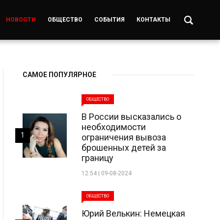
НОВОСТИ
ОБЩЕСТВО
СОБЫТИЯ
КОНТАКТЫ
САМОЕ ПОПУЛЯРНОЕ
ОБЩЕСТВО
В России высказались о
необходимости
1
ограничения вывоза
брошенных детей за
границу
12:54 | 09-08-2024
ОБЩЕСТВО
Юрий Велькин: Немецкая