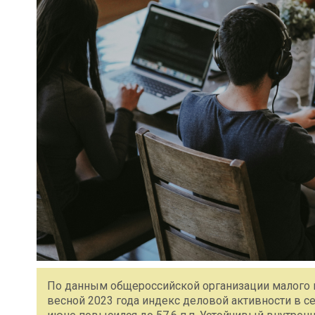
По данным общероссийской организации малого и
весной 2023 года индекс деловой активности в се