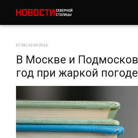
07:38 | 02-09-2024
В Москве и Подмосков
год при жаркой погоде