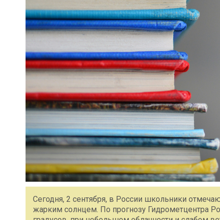
Сегодня, 2 сентября, в России школьники отмечаю
жарким солнцем. По прогнозу Гидрометцентра Ро
градусов, при небольшом облачности и слабом ве