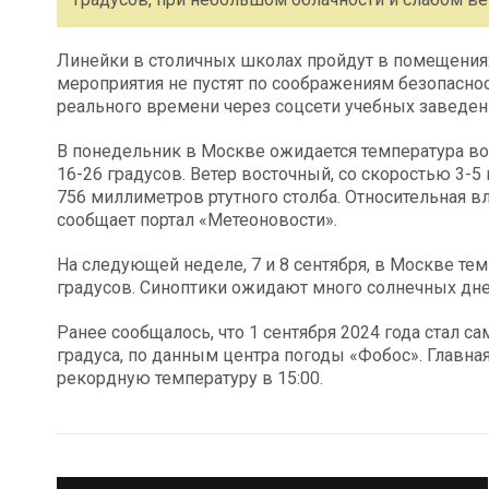
Линейки в столичных школах пройдут в помещениях
мероприятия не пустят по соображениям безопасно
реального времени через соцсети учебных заведен
В понедельник в Москве ожидается температура воз
16-26 градусов. Ветер восточный, со скоростью 3-5
756 миллиметров ртутного столба. Относительная в
сообщает портал «Метеоновости».
На следующей неделе, 7 и 8 сентября, в Москве те
градусов. Синоптики ожидают много солнечных дне
Ранее сообщалось, что 1 сентября 2024 года стал с
градуса, по данным центра погоды «Фобос». Главна
рекордную температуру в 15:00.