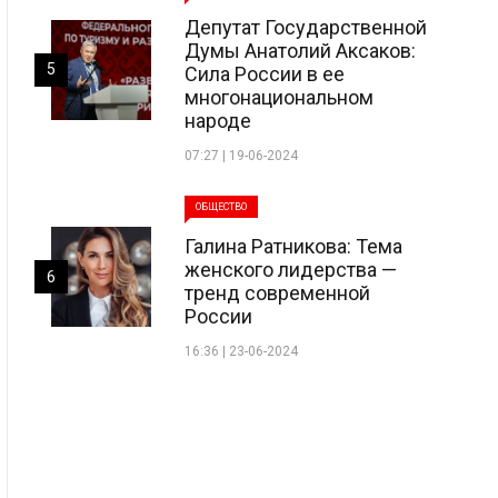
Депутат Государственной
Думы Анатолий Аксаков:
5
Сила России в ее
многонациональном
народе
07:27 | 19-06-2024
ОБЩЕСТВО
Галина Ратникова: Тема
женского лидерства —
6
тренд современной
России
16:36 | 23-06-2024