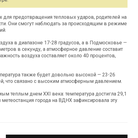
 для предотвращения тепловых ударов, родителей на
сти. Они смогут наблюдать за происходящим в режиме
ий.
духа в диапазоне 17-28 градусов, а в Подмосковье —
 метров в секунду, а атмосферное давление составит
лажность воздуха составляет около 40 процентов,
мпература также будет довольно высокой — 23-26
й, что связано с высоким атмосферным давлением.
амым теплым днем XXI века: температура достигла 29,1
я метеостанция города на ВДНХ зафиксировала эту