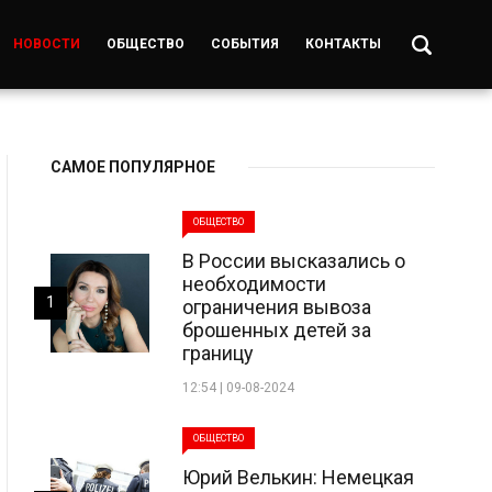
НОВОСТИ
ОБЩЕСТВО
СОБЫТИЯ
КОНТАКТЫ
САМОЕ ПОПУЛЯРНОЕ
ОБЩЕСТВО
В России высказались о
необходимости
1
ограничения вывоза
брошенных детей за
границу
12:54 | 09-08-2024
ОБЩЕСТВО
Юрий Велькин: Немецкая