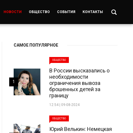
НОВОСТИ
ОБЩЕСТВО
СОБЫТИЯ
КОНТАКТЫ
САМОЕ ПОПУЛЯРНОЕ
ОБЩЕСТВО
В России высказались о
необходимости
1
ограничения вывоза
брошенных детей за
границу
12:54 | 09-08-2024
ОБЩЕСТВО
Юрий Велькин: Немецкая