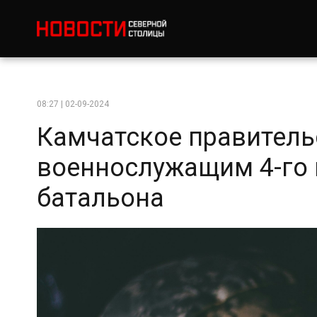
08:27 | 02-09-2024
Камчатское правитель
военнослужащим 4-го 
батальона