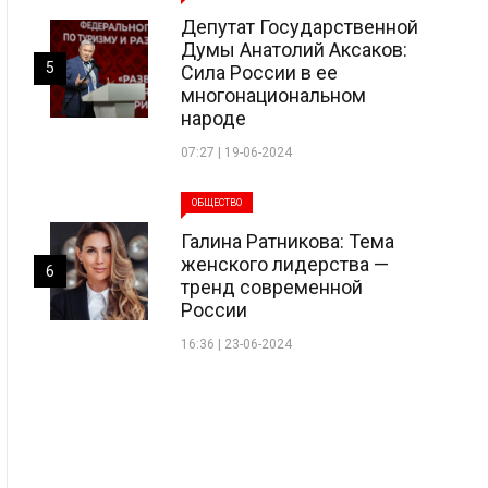
Депутат Государственной
Думы Анатолий Аксаков:
5
Сила России в ее
многонациональном
народе
07:27 | 19-06-2024
ОБЩЕСТВО
Галина Ратникова: Тема
женского лидерства —
6
тренд современной
России
16:36 | 23-06-2024