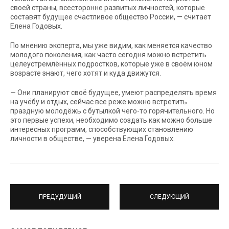
своей страны, всесторонне развитых личностей, которые
составят будущее счастливое общество России, — считает
Елена Годовых.
По мнению эксперта, мы уже видим, как меняется качество
молодого поколения, как часто сегодня можно встретить
целеустремлённых подростков, которые уже в своём юном
возрасте знают, чего хотят и куда движутся.
— Они планируют своё будущее, умеют распределять время
на учёбу и отдых, сейчас все реже можно встретить
праздную молодёжь с бутылкой чего-то горячительного. Но
это первые успехи, необходимо создать как можно больше
интересных программ, способствующих становлению
личности в обществе, — уверена Елена Годовых.
ПРЕДУДУЩИЙ
СЛЕДУЮЩИЙ