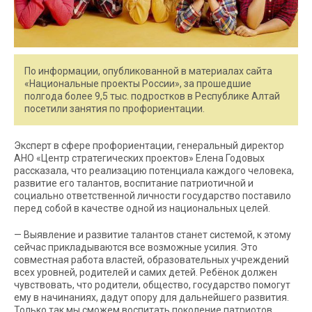
По информации, опубликованной в материалах сайта
«Национальные проекты России», за прошедшие
полгода более 9,5 тыс. подростков в Республике Алтай
посетили занятия по профориентации.
Эксперт в сфере профориентации, генеральный директор
АНО «Центр стратегических проектов» Елена Годовых
рассказала, что реализацию потенциала каждого человека,
развитие его талантов, воспитание патриотичной и
социально ответственной личности государство поставило
перед собой в качестве одной из национальных целей.
— Выявление и развитие талантов станет системой, к этому
сейчас прикладываются все возможные усилия. Это
совместная работа властей, образовательных учреждений
всех уровней, родителей и самих детей. Ребёнок должен
чувствовать, что родители, общество, государство помогут
ему в начинаниях, дадут опору для дальнейшего развития.
Только так мы сможем воспитать поколение патриотов