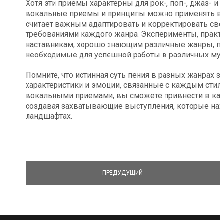
Хотя эти приемы характерны для рок-, поп-, джаз- 
вокальные приемы и принципы можно применять в 
считает важным адаптировать и корректировать сво
требованиями каждого жанра. Эксперименты, прак
наставникам, хорошо знающим различные жанры, п
необходимые для успешной работы в различных м
Помните, что истинная суть пения в разных жанрах
характеристики и эмоции, связанные с каждым стил
вокальными приемами, вы сможете привнести в ка
создавая захватывающие выступления, которые на
ландшафтах.
ПРЕДУДУЩИЙ