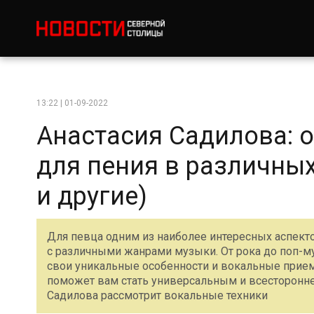
13:22 | 01-09-2022
Анастасия Садилова: 
для пения в различных
и другие)
Для певца одним из наиболее интересных аспект
с различными жанрами музыки. От рока до поп-м
свои уникальные особенности и вокальные прием
поможет вам стать универсальным и всесторонне 
Садилова рассмотрит вокальные техники