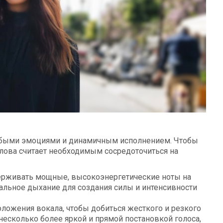
убыми эмоциями и динамичным исполнением. Чтобы
лова считает необходимым сосредоточиться на
ерживать мощные, высокоэнергетические ноты на
альное дыхание для создания силы и интенсивности
ложения вокала, чтобы добиться жесткого и резкого
несколько более яркой и прямой постановкой голоса,