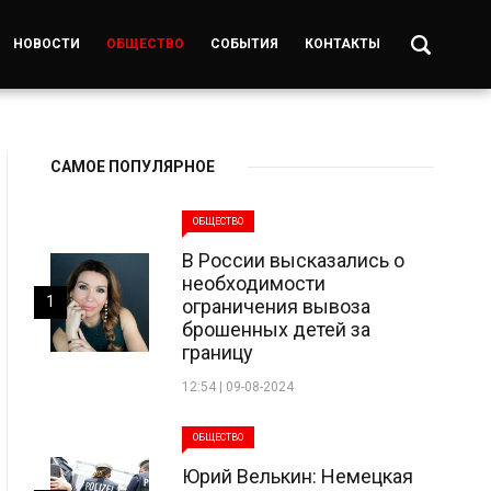
НОВОСТИ
ОБЩЕСТВО
СОБЫТИЯ
КОНТАКТЫ
САМОЕ ПОПУЛЯРНОЕ
ОБЩЕСТВО
В России высказались о
необходимости
1
ограничения вывоза
брошенных детей за
границу
12:54 | 09-08-2024
ОБЩЕСТВО
Юрий Велькин: Немецкая