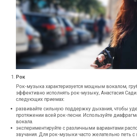
Рок
Рок-музыка характеризуется мощным вокалом, гр
эффективно исполнять рок-музыку, Анастасия Сади
следующих приемах:
развивайте сильную поддержку дыхания, чтобы уд
протяжении всей рок-песни. Используйте диафрагм
вокала.
экспериментируйте с различными вариантами распо
звучания. Для рок-музыки часто желательно петь с 