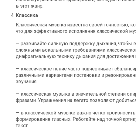
в этот жанр.
Классика
Классическая музыка известна своей точностью, ко
что для эффективного исполнения классической 
— развивайте сильную поддержку дыхания, чтобы 
сложными вокальными требованиями классическог
диафрагмальную технику дыхания для достижения к
— классическое пение часто подчеркивает сбаланси
различными вариантами постановки и резонирования
звучания.
— классическая музыка в значительной степени оп
фразами. Упражнения на легато позволяют добиться
— в классической музыке важно четко произносить
формирование гласных. Работайте над точной арти
текст.