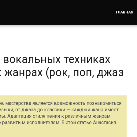
ГЛАВНАЯ
о вокальных техниках
 жанрах (рок, поп, джаз
ов мастерства является возможность познакомиться
узыки, от джаза до классики — каждый жанр имеет
ы. Адаптация стиля пения к различным жанрам
развитым исполнителем. В этой статье Анастасия