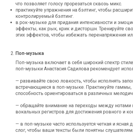
что позволяет голосу прорезаться сквозь микс.
практикуйте упражнения на бэлтинг, чтобы расшири
контролируемый бэлтинг.
в рок-музыке для придания интенсивности и эмоци
эффекты, как рык, крик и дисторшн. Тренируйте св
этих эффектов, чтобы избежать перенапряжения ил
Поп-музыка
Поп-музыка включает в себя широкий спектр стиле
поп-музыки Анастасия Садилова рекомендует исп
— развивайте свою ловкость, чтобы исполнять зап
встречающиеся в поп-музыке. Практикуйте гаммы,
способность ориентироваться в различных мелодиче
— обращайте внимание на переходы между нотами 
вокальных регистров для достижения ровного и ко
— в поп-музыке часто используется четкая и ясная 
слог, чтобы ваши тексты были понятны слушателям