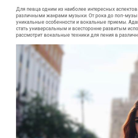
Для певца одним из наиболее интересных аспектов
различными жанрами музыки. От рока до поп-музык
уникальные особенности и вокальные приемы. Ада
стать универсальным и всесторонне развитым испол
рассмотрит вокальные техники для пения в различны