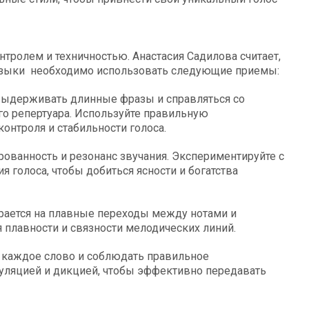
нтролем и техничностью. Анастасия Садилова считает,
музыки необходимо использовать следующие приемы:
выдерживать длинные фразы и справляться со
о репертуара. Используйте правильную
онтроля и стабильности голоса.
рованность и резонанс звучания. Экспериментируйте с
 голоса, чтобы добиться ясности и богатства
ирается на плавные переходы между нотами и
 плавности и связности мелодических линий.
 каждое слово и соблюдать правильное
куляцией и дикцией, чтобы эффективно передавать