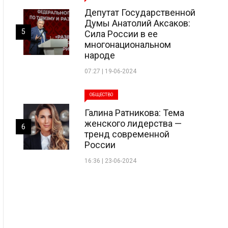
Депутат Государственной
Думы Анатолий Аксаков:
5
Сила России в ее
многонациональном
народе
07:27 | 19-06-2024
ОБЩЕСТВО
Галина Ратникова: Тема
женского лидерства —
6
тренд современной
России
16:36 | 23-06-2024