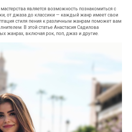
 мастерства является возможность познакомиться с
и, от джаза до классики — каждый жанр имеет свои
птация стиля пения к различным жанрам поможет вам
нителем. В этой статье Анастасия Садилова
х жанрах, включая рок, поп, джаз и другие.