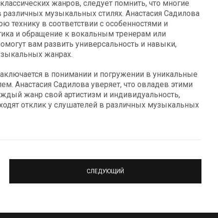
и классических жанров, следует помнить, что многие
различных музыкальных стилях. Анастасия Садилова
ю технику в соответствии с особенностями и
тика и обращение к вокальным тренерам или
омогут вам развить универсальность и навыки,
узыкальных жанрах.
 заключается в понимании и погружении в уникальные
ем. Анастасия Садилова уверяет, что овладев этими
ждый жанр свой артистизм и индивидуальность,
ходят отклик у слушателей в различных музыкальных
СЛЕДУЮЩИЙ