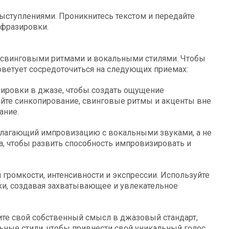
ступлениями. Проникнитесь текстом и передайте
 фразировки.
 свинговыми ритмами и вокальными стилями. Чтобы
оветует сосредоточиться на следующих приемах:
ировки в джазе, чтобы создать ощущение
уйте синкопирование, свинговые ритмы и акценты вне
ание.
полагающий импровизацию с вокальными звуками, а не
а, чтобы развить способность импровизировать и
громкости, интенсивности и экспрессии. Используйте
ки, создавая захватывающее и увлекательное
ите свой собственный смысл в джазовый стандарт,
ьные стили, чтобы привнести свой уникальный голос