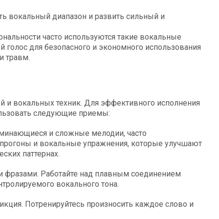
ть вокальный диапазон и развить сильный и
ональности часто используются такие вокальные
ой голос для безопасного и экономного использования
и травм.
й и вокальных техник. Для эффективного исполнения
ользовать следующие приемы:
оминающиеся и сложные мелодии, часто
 прогоны и вокальные упражнения, которые улучшают
ских паттернах.
и фразами. Работайте над плавным соединением
нтролируемого вокального тона.
дикция. Потренируйтесь произносить каждое слово и
.