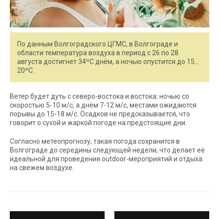
По данным Волгоградского ЦГМС, в Волгограде и
области температура воздуха в период с 26 по 28
августа достигнет 34ºC днём, а ночью опустится до 15…
20ºC.
Ветер будет дуть с северо-востока и востока: ночью со
скоростью 5-10 м/с, а днём 7-12 м/с, местами ожидаются
порывы до 15-18 м/с. Осадков не предсказывается, что
говорит о сухой и жаркой погоде на предстоящие дни.
Согласно метеопрогнозу, такая погода сохранится в
Волгограде до середины следующей недели, что делает её
идеальной для проведения outdoor-мероприятий и отдыха
на свежем воздухе.