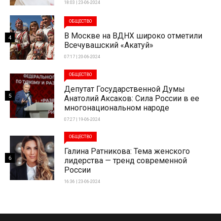
18:03 | 23-06-2024
ОБЩЕСТВО
В Москве на ВДНХ широко отметили
4
Всечувашский «Акатуй»
07:17 | 20-06-2024
ОБЩЕСТВО
Депутат Государственной Думы
5
Анатолий Аксаков: Сила России в ее
многонациональном народе
07:27 | 19-06-2024
ОБЩЕСТВО
Галина Ратникова: Тема женского
6
лидерства — тренд современной
России
16:36 | 23-06-2024