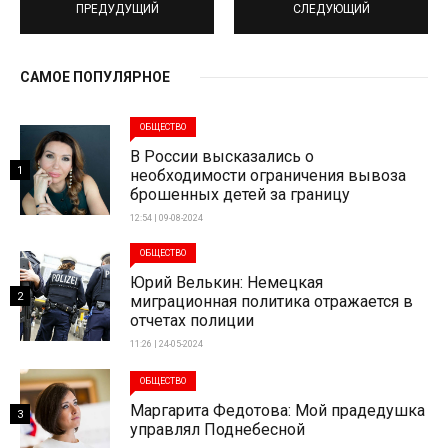
ПРЕДУДУЩИЙ
СЛЕДУЮЩИЙ
САМОЕ ПОПУЛЯРНОЕ
ОБЩЕСТВО
В России высказались о
1
необходимости ограничения вывоза
брошенных детей за границу
12:54 | 09-08-2024
ОБЩЕСТВО
Юрий Велькин: Немецкая
2
миграционная политика отражается в
отчетах полиции
11:26 | 24-05-2024
ОБЩЕСТВО
Маргарита Федотова: Мой прадедушка
3
управлял Поднебесной