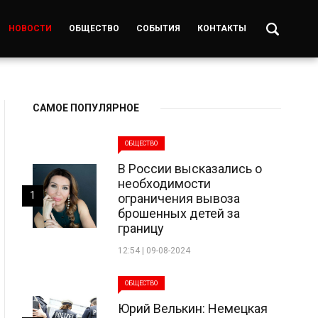
НОВОСТИ
ОБЩЕСТВО
СОБЫТИЯ
КОНТАКТЫ
САМОЕ ПОПУЛЯРНОЕ
ОБЩЕСТВО
В России высказались о
необходимости
1
ограничения вывоза
брошенных детей за
границу
12:54 | 09-08-2024
ОБЩЕСТВО
Юрий Велькин: Немецкая