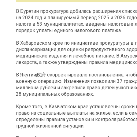
В Бурятии прокуратура добилась расширения списка
на 2024 год и планируемый период 2025 и 2026 го
налога в 53 муниципалитетах, введены налоговые 
порядок уплаты единого налогового платежа.
В Хабаровском крае по инициативе прокуратуры в
диспансеризации для оценки репродуктивного здор
медицинские изделия и лечебное питание. В Амурс
лекарств, а также утверждены правила медицинск
В Якутии政府 скорректировало постановление, чтоб
военную операцию. Изменения позволили 37 гражд
миллиона рублей и закрепили право детей участни
28 муниципальных образованиях.
Кроме того, в Камчатском крае установлены сроки
право на социальные выплаты на жилье, если в сем
определены правила установки и контроля работос
трудной жизненной ситуации.