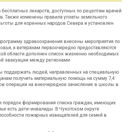
 бесплатных лекарств, доступных по рецептам врачей
дов. Также изменены правила уплаты земельного
льготы для коренных народов Севера и установлен
 программу здравоохранения внесены мероприятия по
овья, а ветеранам первоочередно предоставляются
кой области дополнен список жизненно необходимых
ой эвакуации между регионами.
ы поддержать людей, направленных на специальную
анам получить материальную помощь на сумму 7,4
ков операции на внеочередное зачисление в школы в
 и порядок формирования списка граждан, имеющих
ье есть дети-инвалиды. В Чукотском округе
пособности пожарных извещателей для семей в