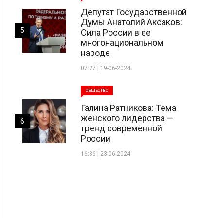
Депутат Государственной
Думы Анатолий Аксаков:
5
Сила России в ее
многонациональном
народе
07:27 | 19-06-2024
ОБЩЕСТВО
Галина Ратникова: Тема
женского лидерства —
6
тренд современной
России
16:36 | 23-06-2024