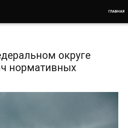
ГЛАВНАЯ
едеральном округе
яч нормативных