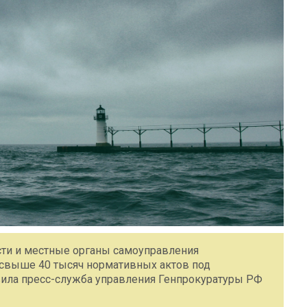
сти и местные органы самоуправления
 свыше 40 тысяч нормативных актов под
вила пресс-служба управления Генпрокуратуры РФ