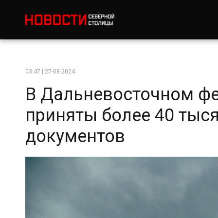
03:47 | 27-08-2024
В Дальневосточном ф
приняты более 40 тыс
документов