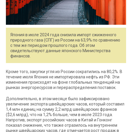
Япония в июле 2024 года снизила импорт сжиженного
природного газа (СПГ) из России на 63,9% по сравнению
с тем же периодом прошлого года. Об этом
свидетельствуют данные японского Министерства
финансов.
Кроме того, закупки угля из России сократились на 80,2%. В
течение июля Япония не импортировала нефть из РФ. Эти
изменения происходят на фоне глобальных тенденций на
рынках энергоресурсов и перераспределения поставок.
Дополнительно, в этом месяце было зафиксировано
увеличение экспорта швейцарских часов, который составил
1,4 млн единиц на сумму 2,2 млрд швейцарских франков
($2,6 млрд), что на 1,2% больше, чем в июле 2023 года.
Напротив, экспорт российских часов в Китай и Гонконг
показал снижение, что также отразилось на внутреннем
рынке швейцарских часов, где отмечается рост продаж в