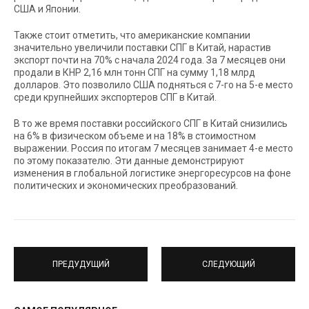
США и Японии.
Также стоит отметить, что американские компании
значительно увеличили поставки СПГ в Китай, нарастив
экспорт почти на 70% с начала 2024 года. За 7 месяцев они
продали в КНР 2,16 млн тонн СПГ на сумму 1,18 млрд
долларов. Это позволило США подняться с 7-го на 5-е место
среди крупнейших экспортеров СПГ в Китай.
В то же время поставки российского СПГ в Китай снизились
на 6% в физическом объеме и на 18% в стоимостном
выражении. Россия по итогам 7 месяцев занимает 4-е место
по этому показателю. Эти данные демонстрируют
изменения в глобальной логистике энергоресурсов на фоне
политических и экономических преобразований.
ПРЕДУДУЩИЙ
СЛЕДУЮЩИЙ