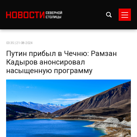
03:35 | 21-08-2024
Путин прибыл в Чечню: Рамзан
Кадыров анонсировал
насыщенную программу