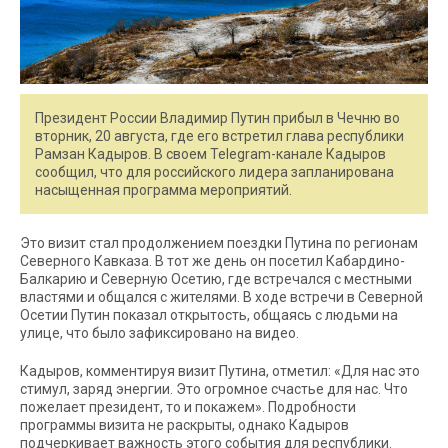
Президент России Владимир Путин прибыл в Чечню во
вторник, 20 августа, где его встретил глава республики
Рамзан Кадыров. В своем Telegram-канале Кадыров
сообщил, что для российского лидера запланирована
насыщенная программа мероприятий.
Это визит стал продолжением поездки Путина по регионам
Северного Кавказа. В тот же день он посетил Кабардино-
Балкарию и Северную Осетию, где встречался с местными
властями и общался с жителями. В ходе встречи в Северной
Осетии Путин показал открытость, общаясь с людьми на
улице, что было зафиксировано на видео.
Кадыров, комментируя визит Путина, отметил: «Для нас это
стимул, заряд энергии. Это огромное счастье для нас. Что
пожелает президент, то и покажем». Подробности
программы визита не раскрыты, однако Кадыров
подчеркивает важность этого события для республики.