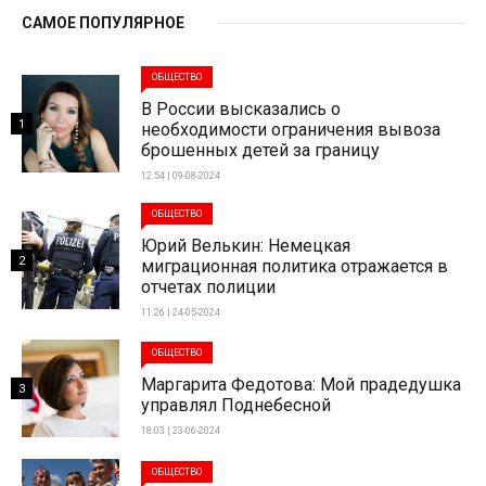
САМОЕ ПОПУЛЯРНОЕ
ОБЩЕСТВО
В России высказались о
1
необходимости ограничения вывоза
брошенных детей за границу
12:54 | 09-08-2024
ОБЩЕСТВО
Юрий Велькин: Немецкая
2
миграционная политика отражается в
отчетах полиции
11:26 | 24-05-2024
ОБЩЕСТВО
Маргарита Федотова: Мой прадедушка
3
управлял Поднебесной
18:03 | 23-06-2024
ОБЩЕСТВО