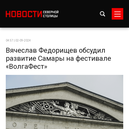
04:57 | 02-09-2024
Вячеслав Федорищев обсудил
развитие Самары на фестивале
«ВолгаФест»