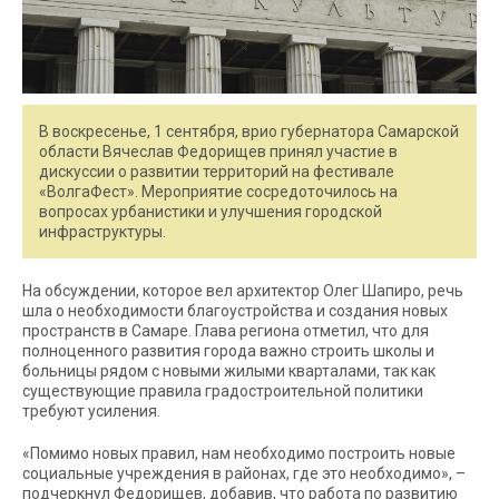
В воскресенье, 1 сентября, врио губернатора Самарской
области Вячеслав Федорищев принял участие в
дискуссии о развитии территорий на фестивале
«ВолгаФест». Мероприятие сосредоточилось на
вопросах урбанистики и улучшения городской
инфраструктуры.
На обсуждении, которое вел архитектор Олег Шапиро, речь
шла о необходимости благоустройства и создания новых
пространств в Самаре. Глава региона отметил, что для
полноценного развития города важно строить школы и
больницы рядом с новыми жилыми кварталами, так как
существующие правила градостроительной политики
требуют усиления.
«Помимо новых правил, нам необходимо построить новые
социальные учреждения в районах, где это необходимо», –
подчеркнул Федорищев, добавив, что работа по развитию