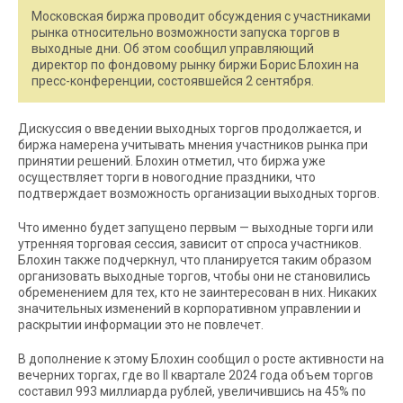
Московская биржа проводит обсуждения с участниками
рынка относительно возможности запуска торгов в
выходные дни. Об этом сообщил управляющий
директор по фондовому рынку биржи Борис Блохин на
пресс-конференции, состоявшейся 2 сентября.
Дискуссия о введении выходных торгов продолжается, и
биржа намерена учитывать мнения участников рынка при
принятии решений. Блохин отметил, что биржа уже
осуществляет торги в новогодние праздники, что
подтверждает возможность организации выходных торгов.
Что именно будет запущено первым — выходные торги или
утренняя торговая сессия, зависит от спроса участников.
Блохин также подчеркнул, что планируется таким образом
организовать выходные торгов, чтобы они не становились
обременением для тех, кто не заинтересован в них. Никаких
значительных изменений в корпоративном управлении и
раскрытии информации это не повлечет.
В дополнение к этому Блохин сообщил о росте активности на
вечерних торгах, где во II квартале 2024 года объем торгов
составил 993 миллиарда рублей, увеличившись на 45% по