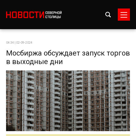
04:34 | 02-09-2024
Мосбиржа обсуждает запуск торгов
в выходные дни