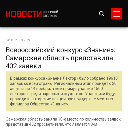
14:58 | 21-08-2024
Всероссийский конкурс «Знание»:
Самарская область представила
402 заявки
В рамках конкурса «Знание.Лектор» было собрано 19610
заявок со всей страны. Региональный этап пройдет с 20
августа по 14 ноября, в нем примут участие 1500
лекторов, среди взрослых и студентов. Участники будут
проводить авторские лекции при поддержке местных
филиалов Общества «Знание».
Самарская область заняла 10-е место по количеству заявок,
представив 402 просветителя, что является 3-м