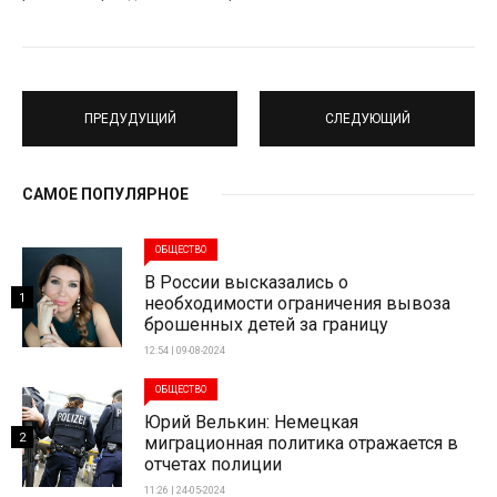
ПРЕДУДУЩИЙ
СЛЕДУЮЩИЙ
САМОЕ ПОПУЛЯРНОЕ
ОБЩЕСТВО
В России высказались о
1
необходимости ограничения вывоза
брошенных детей за границу
12:54 | 09-08-2024
ОБЩЕСТВО
Юрий Велькин: Немецкая
2
миграционная политика отражается в
отчетах полиции
11:26 | 24-05-2024