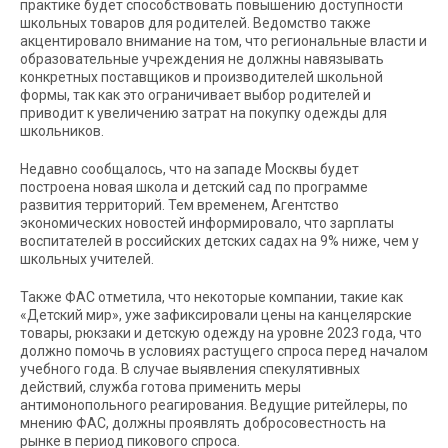
практике будет способствовать повышению доступности
школьных товаров для родителей. Ведомство также
акцентировало внимание на том, что региональные власти и
образовательные учреждения не должны навязывать
конкретных поставщиков и производителей школьной
формы, так как это ограничивает выбор родителей и
приводит к увеличению затрат на покупку одежды для
школьников.
Недавно сообщалось, что на западе Москвы будет
построена новая школа и детский сад по программе
развития территорий. Тем временем, Агентство
экономических новостей информировало, что зарплаты
воспитателей в российских детских садах на 9% ниже, чем у
школьных учителей.
Также ФАС отметила, что некоторые компании, такие как
«Детский мир», уже зафиксировали цены на канцелярские
товары, рюкзаки и детскую одежду на уровне 2023 года, что
должно помочь в условиях растущего спроса перед началом
учебного года. В случае выявления спекулятивных
действий, служба готова применить меры
антимонопольного реагирования. Ведущие ритейлеры, по
мнению ФАС, должны проявлять добросовестность на
рынке в период пикового спроса.