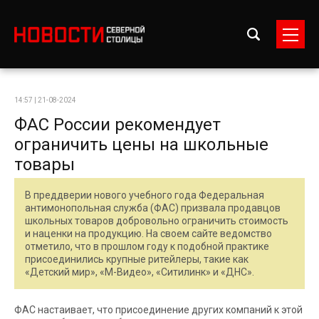
14:57 | 21-08-2024
ФАС России рекомендует
ограничить цены на школьные
товары
В преддверии нового учебного года Федеральная
антимонопольная служба (ФАС) призвала продавцов
школьных товаров добровольно ограничить стоимость
и наценки на продукцию. На своем сайте ведомство
отметило, что в прошлом году к подобной практике
присоединились крупные ритейлеры, такие как
«Детский мир», «М-Видео», «Ситилинк» и «ДНС».
ФАС настаивает, что присоединение других компаний к этой