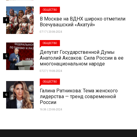
ОБЩЕСТВО
В Москве на ВДНХ широко отметили
4
Всечувашский «Акатуй»
07:17 | 20-06-2024
ОБЩЕСТВО
Депутат Государственной Думы
5
Анатолий Аксаков: Сила России в ее
многонациональном народе
07:27 | 19-06-2024
ОБЩЕСТВО
Галина Ратникова: Тема женского
6
лидерства — тренд современной
России
16:36 | 23-06-2024