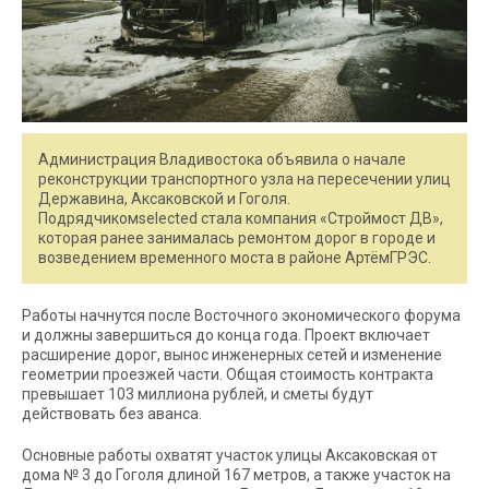
Администрация Владивостока объявила о начале
реконструкции транспортного узла на пересечении улиц
Державина, Аксаковской и Гоголя.
Подрядчикомselected стала компания «Строймост ДВ»,
которая ранее занималась ремонтом дорог в городе и
возведением временного моста в районе АртёмГРЭС.
Работы начнутся после Восточного экономического форума
и должны завершиться до конца года. Проект включает
расширение дорог, вынос инженерных сетей и изменение
геометрии проезжей части. Общая стоимость контракта
превышает 103 миллиона рублей, и сметы будут
действовать без аванса.
Основные работы охватят участок улицы Аксаковская от
дома № 3 до Гоголя длиной 167 метров, а также участок на