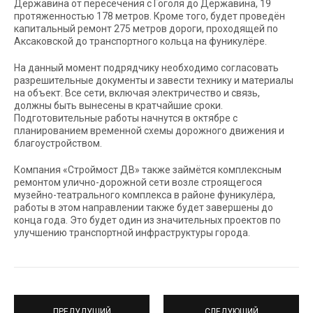
Державина от пересечения с Гоголя до Державина, 19
протяженностью 178 метров. Кроме того, будет проведён
капитальный ремонт 275 метров дороги, проходящей по
Аксаковской до транспортного кольца на фуникулёре.
На данный момент подрядчику необходимо согласовать
разрешительные документы и завести технику и материалы
на объект. Все сети, включая электричество и связь,
должны быть вынесены в кратчайшие сроки.
Подготовительные работы начнутся в октябре с
планированием временной схемы дорожного движения и
благоустройством.
Компания «Строймост ДВ» также займётся комплексным
ремонтом улично-дорожной сети возле строящегося
музейно-театрального комплекса в районе фуникулёра,
работы в этом направлении также будет завершены до
конца года. Это будет один из значительных проектов по
улучшению транспортной инфраструктуры города.
ПРЕДУДУЩИЙ
СЛЕДУЮЩИЙ