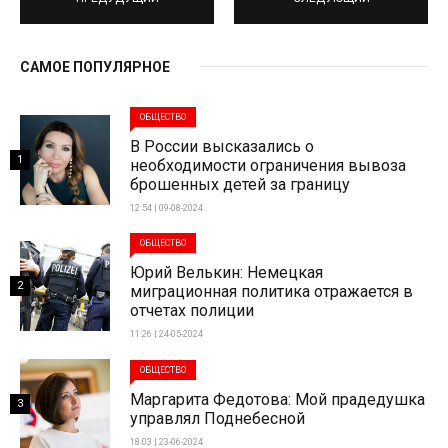
САМОЕ ПОПУЛЯРНОЕ
ОБЩЕСТВО
В России высказались о
1
необходимости ограничения вывоза
брошенных детей за границу
12:54 | 09-08-2024
ОБЩЕСТВО
Юрий Велькин: Немецкая
2
миграционная политика отражается в
отчетах полиции
11:26 | 24-05-2024
ОБЩЕСТВО
Маргарита Федотова: Мой прадедушка
3
управлял Поднебесной
18:03 | 23-06-2024