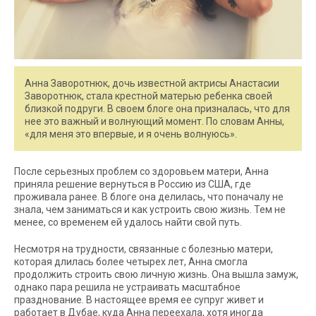
Анна Заворотнюк, дочь известной актрисы Анастасии
Заворотнюк, стала крестной матерью ребенка своей
близкой подруги. В своем блоге она призналась, что для
нее это важный и волнующий момент. По словам Анны,
«для меня это впервые, и я очень волнуюсь».
После серьезных проблем со здоровьем матери, Анна
приняла решение вернуться в Россию из США, где
проживала ранее. В блоге она делилась, что поначалу не
знала, чем заниматься и как устроить свою жизнь. Тем не
менее, со временем ей удалось найти свой путь.
Несмотря на трудности, связанные с болезнью матери,
которая длилась более четырех лет, Анна смогла
продолжить строить свою личную жизнь. Она вышла замуж,
однако пара решила не устраивать масштабное
празднование. В настоящее время ее супруг живет и
работает в Дубае, куда Анна переехала, хотя иногда