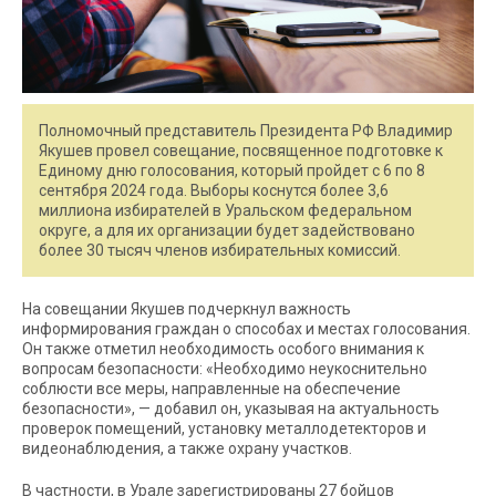
Полномочный представитель Президента РФ Владимир
Якушев провел совещание, посвященное подготовке к
Единому дню голосования, который пройдет с 6 по 8
сентября 2024 года. Выборы коснутся более 3,6
миллиона избирателей в Уральском федеральном
округе, а для их организации будет задействовано
более 30 тысяч членов избирательных комиссий.
На совещании Якушев подчеркнул важность
информирования граждан о способах и местах голосования.
Он также отметил необходимость особого внимания к
вопросам безопасности: «Необходимо неукоснительно
соблюсти все меры, направленные на обеспечение
безопасности», — добавил он, указывая на актуальность
проверок помещений, установку металлодетекторов и
видеонаблюдения, а также охрану участков.
В частности, в Урале зарегистрированы 27 бойцов