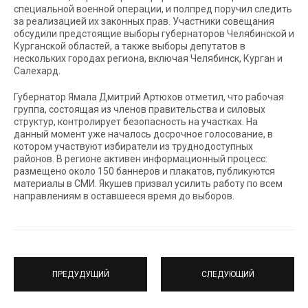
специальной военной операции, и полпред поручил следить
за реализацией их законных прав. Участники совещания
обсудили предстоящие выборы губернаторов Челябинской и
Курганской областей, а также выборы депутатов в
нескольких городах региона, включая Челябинск, Курган и
Салехард.
Губернатор Ямала Дмитрий Артюхов отметил, что рабочая
группа, состоящая из членов правительства и силовых
структур, контролирует безопасность на участках. На
данный момент уже началось досрочное голосование, в
котором участвуют избиратели из труднодоступных
районов. В регионе активен информационный процесс:
размещено около 150 баннеров и плакатов, публикуются
материалы в СМИ. Якушев призвал усилить работу по всем
направлениям в оставшееся время до выборов.
ПРЕДУДУЩИЙ
СЛЕДУЮЩИЙ