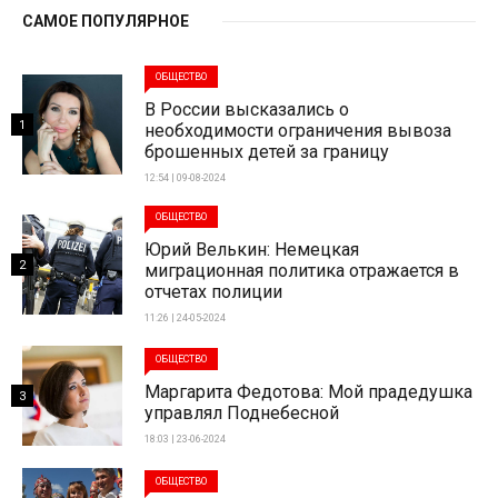
САМОЕ ПОПУЛЯРНОЕ
ОБЩЕСТВО
В России высказались о
1
необходимости ограничения вывоза
брошенных детей за границу
12:54 | 09-08-2024
ОБЩЕСТВО
Юрий Велькин: Немецкая
2
миграционная политика отражается в
отчетах полиции
11:26 | 24-05-2024
ОБЩЕСТВО
Маргарита Федотова: Мой прадедушка
3
управлял Поднебесной
18:03 | 23-06-2024
ОБЩЕСТВО