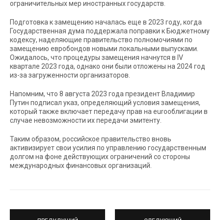
ограничительных мер иностранных государств.
Подготовка к замещению началась еще в 2023 году, когда
Государственная дума поддержала поправки к Бюджетному
кодексу, наделяющие правительство полномочиями по
замещению евробондов новыми локальными выпусками.
Ожидалось, что процедуры замещения начнутся в IV
квартале 2023 года, однако они были отложены на 2024 год
из-за загруженности организаторов.
Напомним, что 8 августа 2023 года президент Владимир
Путин подписал указ, определяющий условия замещения,
который также включает передачу прав на euroоблигации в
случае невозможности их передачи эмитенту.
Таким образом, российское правительство вновь
активизирует свои усилия по управлению государственным
долгом на фоне действующих ограничений со стороны
международных финансовых организаций.