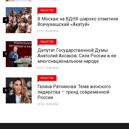
ОБЩЕСТВО
В Москве на ВДНХ широко отметили
4
Всечувашский «Акатуй»
07:17 | 20-06-2024
ОБЩЕСТВО
Депутат Государственной Думы
5
Анатолий Аксаков: Сила России в ее
многонациональном народе
07:27 | 19-06-2024
ОБЩЕСТВО
Галина Ратникова: Тема женского
6
лидерства — тренд современной
России
16:36 | 23-06-2024