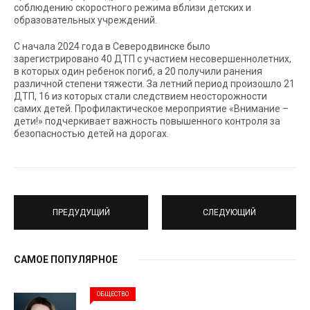
соблюдению скоростного режима вблизи детских и
образовательных учреждений.
С начала 2024 года в Северодвинске было
зарегистрировано 40 ДТП с участием несовершеннолетних,
в которых один ребенок погиб, а 20 получили ранения
различной степени тяжести. За летний период произошло 21
ДТП, 16 из которых стали следствием неосторожности
самих детей. Профилактическое мероприятие «Внимание –
дети!» подчеркивает важность повышенного контроля за
безопасностью детей на дорогах.
ПРЕДУДУЩИЙ
СЛЕДУЮЩИЙ
САМОЕ ПОПУЛЯРНОЕ
ОБЩЕСТВО