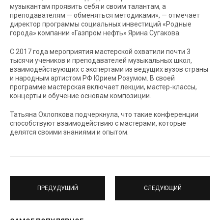
музыкантам проявить себя и своим талантам, а
преподавателям — обменяться методиками», — отмечает
директор программы социальных инвестиций «Родные
города» компании «Газпром нефть» Ярина Сугакова.
С 2017 года мероприятия мастерской охватили почти 3
тысячи учеников и преподавателей музыкальных школ,
взаимодействующих с экспертами из ведущих вузов страны
и народным артистом РФ Юрием Розумом. В своей
программе мастерская включает лекции, мастер-классы,
концерты и обучение основам композиции.
Татьяна Охлопкова подчеркнула, что такие конференции
способствуют взаимодействию с мастерами, которые
делятся своими знаниями и опытом.
ПРЕДУДУЩИЙ
СЛЕДУЮЩИЙ