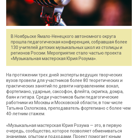
В Ноябрьске Ямало-Ненецкого автономного округа
прошла педагогическая конференция, собравшая более
130 учителей детских музыкальных школ из столицы и
регионов России. Мероприятие стало частью проекта
«Музыкальная мастерская Юрия Розума».
На протяжении трех дней эксперты ведущих творческих
вузов провели для участников более 80 теоретических и
практических занятий по девяти направлениям: вокал,
фортепиано, ударные, саксофон, флейта, скрипка, домра,
баян и гитара. Среди участников были педагогические
работники из Москвы и Московской области, в том числе
Татьяна Охлопкова, преподаватель фортепиано с более чем
40-летним стажем.
«Музыкальная мастерская Юрия Розума — это, в первую
очередь, сообщество, которое позволяет обмениваться
знаниями, опытом и подходами. Проект помогает юным