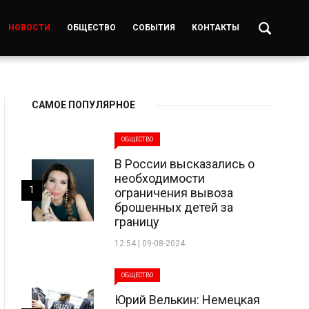
НОВОСТИ
ОБЩЕСТВО
СОБЫТИЯ
КОНТАКТЫ
САМОЕ ПОПУЛЯРНОЕ
ОБЩЕСТВО
В России высказались о
необходимости
1
ограничения вывоза
брошенных детей за
границу
12:54 | 09-08-2024
ОБЩЕСТВО
Юрий Велькин: Немецкая