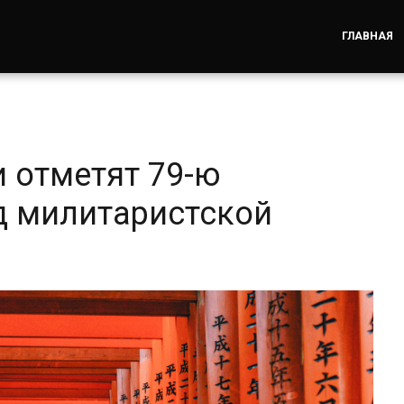
ГЛАВНАЯ
 отметят 79-ю
д милитаристской