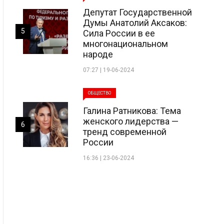
Депутат Государственной
Думы Анатолий Аксаков:
5
Сила России в ее
многонациональном
народе
07:27 | 19-06-2024
ОБЩЕСТВО
Галина Ратникова: Тема
женского лидерства —
6
тренд современной
России
16:36 | 23-06-2024