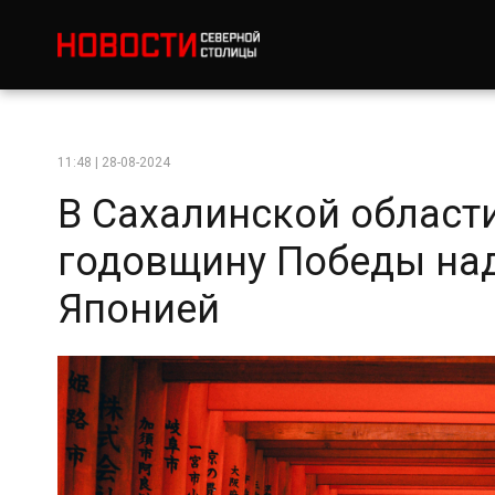
11:48 | 28-08-2024
В Сахалинской области
годовщину Победы на
Японией