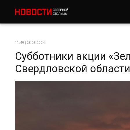
11:49 | 28-08-2024
Субботники акции «Зел
Свердловской област