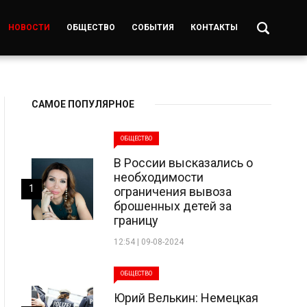
НОВОСТИ
ОБЩЕСТВО
СОБЫТИЯ
КОНТАКТЫ
САМОЕ ПОПУЛЯРНОЕ
ОБЩЕСТВО
В России высказались о
необходимости
1
ограничения вывоза
брошенных детей за
границу
12:54 | 09-08-2024
ОБЩЕСТВО
Юрий Велькин: Немецкая