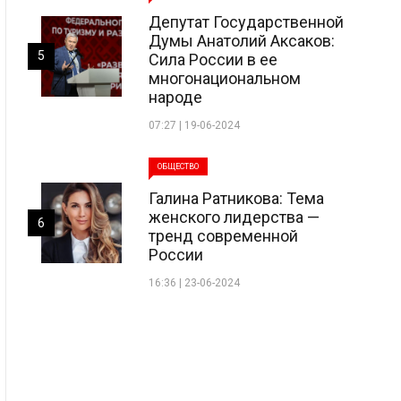
Депутат Государственной
Думы Анатолий Аксаков:
5
Сила России в ее
многонациональном
народе
07:27 | 19-06-2024
ОБЩЕСТВО
Галина Ратникова: Тема
женского лидерства —
6
тренд современной
России
16:36 | 23-06-2024