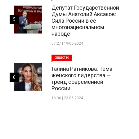
Депутат Государственной
Думы Анатолий Аксаков:
5
Сила России в ее
многонациональном
народе
07:27 | 19-06-2024
ОБЩЕСТВО
Галина Ратникова: Тема
женского лидерства —
6
тренд современной
России
16:36 | 23-06-2024