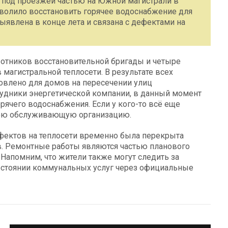
 под проезжей частью на Южной магистрали в
зволило восстановить горячее водоснабжение для
явлена в конце лета и связана с дефектами на
ботников восстановительной бригады и четыре
магистральной теплосети. В результате всех
овлено для домов на пересечении улиц
удники энергетической компании, в данный момент
ячего водоснабжения. Если у кого-то всё еще
вою обслуживающую организацию.
дефектов на теплосети временно была перекрыта
ов. Ремонтные работы являются частью планового
Напомним, что жители также могут следить за
остоянии коммунальных услуг через официальные