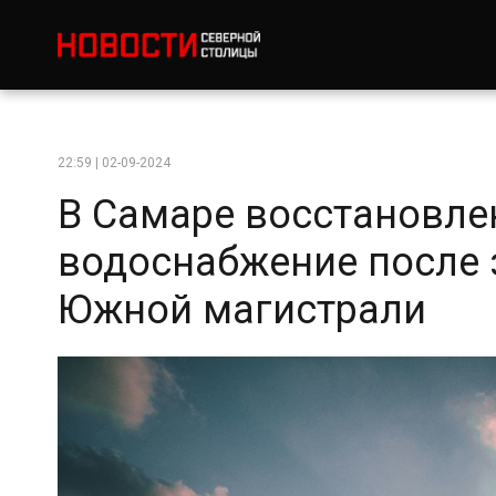
22:59 | 02-09-2024
В Самаре восстановле
водоснабжение после 
Южной магистрали