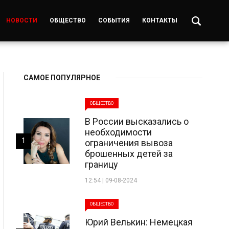
НОВОСТИ
ОБЩЕСТВО
СОБЫТИЯ
КОНТАКТЫ
САМОЕ ПОПУЛЯРНОЕ
ОБЩЕСТВО
В России высказались о
необходимости
1
ограничения вывоза
брошенных детей за
границу
12:54 | 09-08-2024
ОБЩЕСТВО
Юрий Велькин: Немецкая