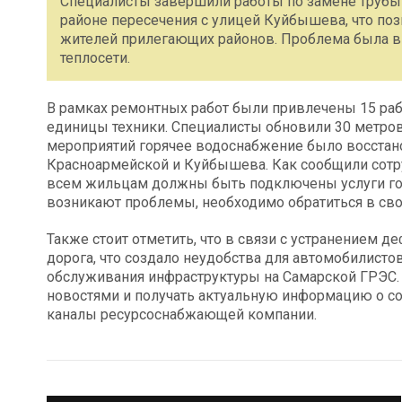
Специалисты завершили работы по замене трубы
районе пересечения с улицей Куйбышева, что по
жителей прилегающих районов. Проблема была вы
теплосети.
В рамках ремонтных работ были привлечены 15 ра
единицы техники. Специалисты обновили 30 метров 
мероприятий горячее водоснабжение было восстан
Красноармейской и Куйбышева. Как сообщили сотр
всем жильцам должны быть подключены услуги гор
возникают проблемы, необходимо обратиться в с
Также стоит отметить, что в связи с устранением 
дорога, что создало неудобства для автомобилист
обслуживания инфраструктуры на Самарской ГРЭС. 
новостями и получать актуальную информацию о с
каналы ресурсоснабжающей компании.