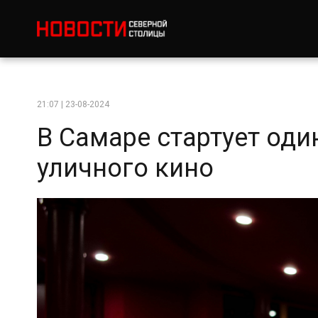
21:07 | 23-08-2024
В Самаре стартует од
уличного кино