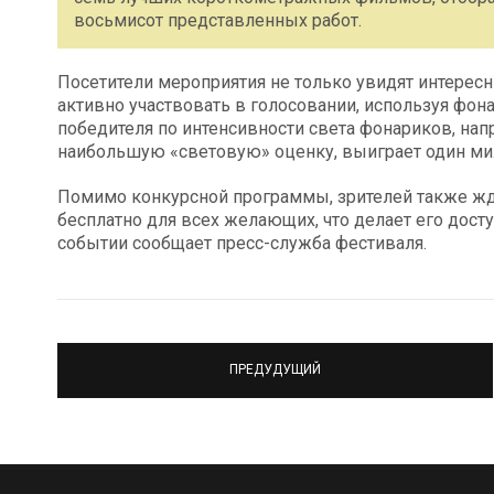
восьмисот представленных работ.
Посетители мероприятия не только увидят интерес
активно участвовать в голосовании, используя фо
победителя по интенсивности света фонариков, на
наибольшую «световую» оценку, выиграет один ми
Помимо конкурсной программы, зрителей также ж
бесплатно для всех желающих, что делает его дос
событии сообщает пресс-служба фестиваля.
ПРЕДУДУЩИЙ