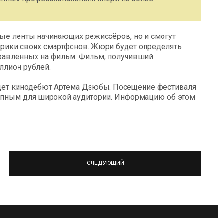
ные ленты начинающих режиссёров, но и смогут
нарики своих смартфонов. Жюри будет определять
правленных на фильм. Фильм, получивший
ллион рублей.
дет кинодебют Артема Дзюбы. Посещение фестиваля
тупным для широкой аудитории. Информацию об этом
СЛЕДУЮЩИЙ