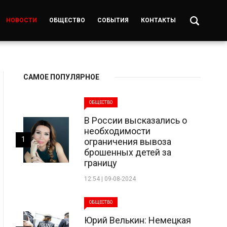
НОВОСТИ
ОБЩЕСТВО
СОБЫТИЯ
КОНТАКТЫ
САМОЕ ПОПУЛЯРНОЕ
ОБЩЕСТВО
В России высказались о
необходимости
1
ограничения вывоза
брошенных детей за
границу
12:54 | 09-08-2024
ОБЩЕСТВО
Юрий Велькин: Немецкая