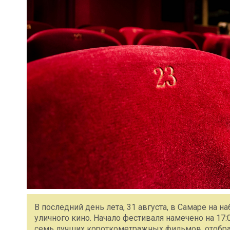
В последний день лета, 31 августа, в Самаре на
уличного кино. Начало фестиваля намечено на 17:
семь лучших короткометражных фильмов, отобр