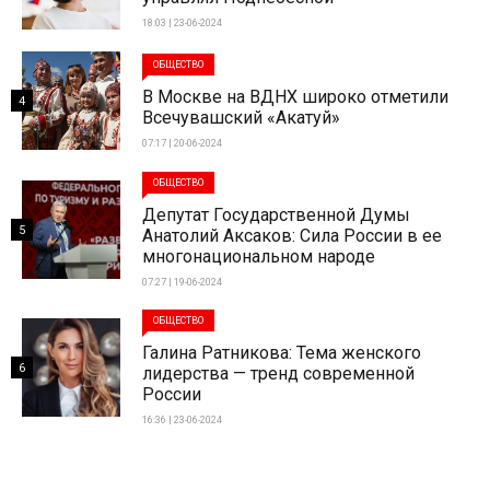
18:03 | 23-06-2024
ОБЩЕСТВО
В Москве на ВДНХ широко отметили
4
Всечувашский «Акатуй»
07:17 | 20-06-2024
ОБЩЕСТВО
Депутат Государственной Думы
5
Анатолий Аксаков: Сила России в ее
многонациональном народе
07:27 | 19-06-2024
ОБЩЕСТВО
Галина Ратникова: Тема женского
6
лидерства — тренд современной
России
16:36 | 23-06-2024