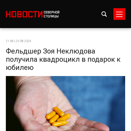
21:08 | 23-08-2024
Фельдшер Зоя Неклюдова
получила квадроцикл в подарок к
юбилею