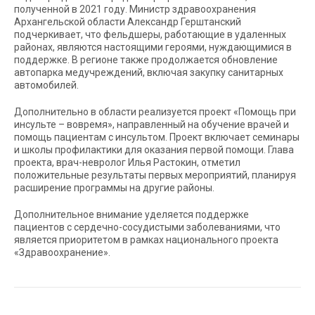
полученной в 2021 году. Министр здравоохранения
Архангельской области Александр Герштанский
подчеркивает, что фельдшеры, работающие в удаленных
районах, являются настоящими героями, нуждающимися в
поддержке. В регионе также продолжается обновление
автопарка медучреждений, включая закупку санитарных
автомобилей.
Дополнительно в области реализуется проект «Помощь при
инсульте – вовремя», направленный на обучение врачей и
помощь пациентам с инсультом. Проект включает семинары
и школы профилактики для оказания первой помощи. Глава
проекта, врач-невролог Илья Растокин, отметил
положительные результаты первых мероприятий, планируя
расширение программы на другие районы.
Дополнительное внимание уделяется поддержке
пациентов с сердечно-сосудистыми заболеваниями, что
является приоритетом в рамках национального проекта
«Здравоохранение».