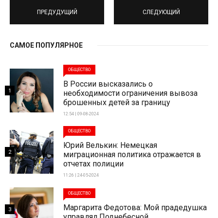
ПРЕДУДУЩИЙ
СЛЕДУЮЩИЙ
САМОЕ ПОПУЛЯРНОЕ
ОБЩЕСТВО
В России высказались о
1
необходимости ограничения вывоза
брошенных детей за границу
12:54 | 09-08-2024
ОБЩЕСТВО
Юрий Велькин: Немецкая
2
миграционная политика отражается в
отчетах полиции
11:26 | 24-05-2024
ОБЩЕСТВО
Маргарита Федотова: Мой прадедушка
3
управлял Поднебесной