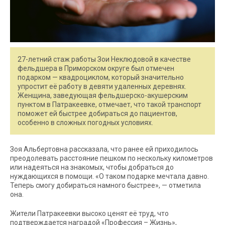
27-летний стаж работы Зои Неклюдовой в качестве
фельдшера в Приморском округе был отмечен
подарком — квадроциклом, который значительно
упростит её работу в девяти удаленных деревнях.
Женщина, заведующая фельдшерско-акушерским
пунктом в Патракеевке, отмечает, что такой транспорт
поможет ей быстрее добираться до пациентов,
особенно в сложных погодных условиях.
Зоя Альбертовна рассказала, что ранее ей приходилось
преодолевать расстояние пешком по нескольку километров
или надеяться на знакомых, чтобы добраться до
нуждающихся в помощи. «О таком подарке мечтала давно.
Теперь смогу добираться намного быстрее», — отметила
она.
Жители Патракеевки высоко ценят её труд, что
подтверждается наградой «Профессия – Жизнь»,