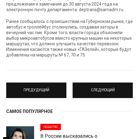
предложения и замечания до 30 августа 2024 года на
электронную почту департамента: deptrans@samadm.ru.
Ранее сообщалось о происшествии на Губернском рынке, где
автобус и троллейбус столкнулись, создавая заторы в
вечерний час пик. Кроме того, власти города объяснили
выбор микроавтобусов вместо крупных машин на некоторых
маршрутах, что должно улучшить качество перевозок.
Изменения касаются также новых «ГАЗелей», которые будут
добавлены на маршруты № 67, 70 и 75.
ПРЕДУДУЩИЙ
СЛЕДУЮЩИЙ
САМОЕ ПОПУЛЯРНОЕ
ОБЩЕСТВО
В России высказались о