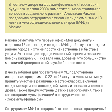
В Гостином дворе на форуме-фестивале «Территория
будущего. Москва 2030» заместитель мэра столицы по
вопросам социального развития Анастасия Ракова
поздравила сотрудников офисов «Мои документы» с 13-
летием многофункциональных центров (МФЦ) в
Москве.
Ракова отметила, что первый офис «Мои документы»
открылся 13 лет назад, и сегодня МФЦ действуют в каждом
районе города. «Это не просто качественные и быстрые
услуги. Это горящее сердце, искренний сервис и желание
помочь каждому», — сказала она, добавив, что большинство
москвичей доверяют этой службе больше всего.
В честь юбилея для посетителей МФЦ подготовлена
интересная программа. С 22 по 25 августа москвичи смогут
принять участие в различных мастер-классах, включая
создание картин из эпоксидной смолы и генеалогического
древа. Также предусмотрены детские мероприятия, такие
как создание мультфликаций в сотрудничестве с
«Союзмультфильмом».
Сотрудникам МФЦ в подарок был презентован праздничный