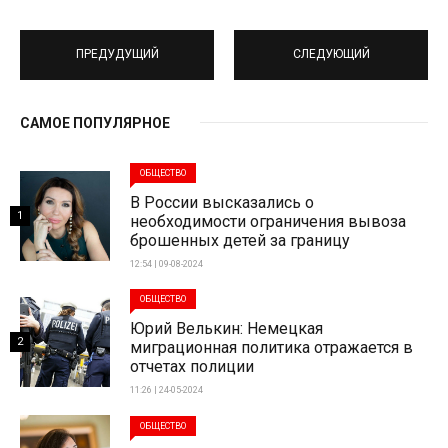
ПРЕДУДУЩИЙ
СЛЕДУЮЩИЙ
САМОЕ ПОПУЛЯРНОЕ
ОБЩЕСТВО
В России высказались о
1
необходимости ограничения вывоза
брошенных детей за границу
12:54 | 09-08-2024
ОБЩЕСТВО
Юрий Велькин: Немецкая
2
миграционная политика отражается в
отчетах полиции
11:26 | 24-05-2024
ОБЩЕСТВО