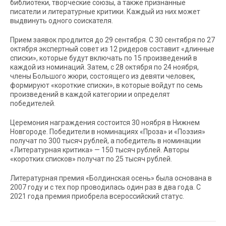
библиотеки, творческие союзы, а также признанные
писатели и литературные критики. Каждый из них может
выдвинуть одного соискателя.
Прием заявок продлится до 29 сентября. С 30 сентября по 27
октября экспертный совет из 12 ридеров составит «длинные
списки», которые будут включать по 15 произведений в
каждой из номинаций. Затем, с 28 октября по 24 ноября,
члены Большого жюри, состоящего из девяти человек,
формируют «короткие списки», в которые войдут по семь
произведений в каждой категории и определят
победителей.
Церемония награждения состоится 30 ноября в Нижнем
Новгороде. Победители в номинациях «Проза» и «Поэзия»
получат по 300 тысяч рублей, а победитель в номинации
«Литературная критика» — 150 тысяч рублей. Авторы
«коротких списков» получат по 25 тысяч рублей.
Литературная премия «Болдинская осень» была основана в
2007 году и с тех пор проводилась один раз в два года. С
2021 года премия приобрела всероссийский статус.