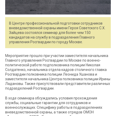
В Центре профессиональной подготовки сотрудников
вневедомственной охраны имени Героя Советского С.Х.
Зайцева состоялся семинар для более чем 150
кандидатов на службу в подразделения Главного
управления Росгвардии по городу Москве.
Мероприятие прошло при участии заместителя начальника
Главного управления Росгвардии по Москве по военно-
политической работе подполковника полиции Николая
Солдатенко, начальника отдела кадров столичного главка
Росгвардии полковника полиции Леонида Ушанова и
заместителя начальника Центра полковника полиции Ирины
Ладановы. Также присутствовали представители различных
подразделений Росгвардии.
В ходе семинара обсуждались условия прохождения
службы, социальные гарантии для сотрудников и
военнослужащих. Специфику работы в подразделениях
вневедомственной охраны, а также отрядов ОМОН