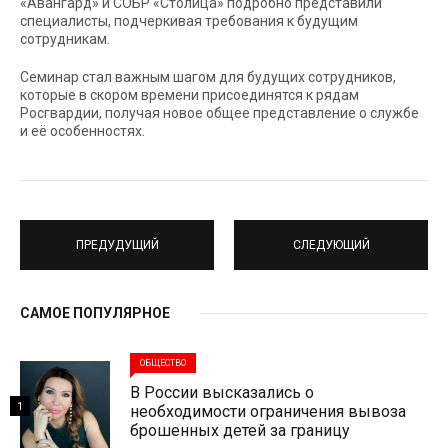
«Авангард» и СОБР «Столица» подробно представили
специалисты, подчеркивая требования к будущим
сотрудникам.
Семинар стал важным шагом для будущих сотрудников,
которые в скором времени присоединятся к рядам
Росгвардии, получая новое общее представление о службе
и её особенностях.
ПРЕДУДУЩИЙ
СЛЕДУЮЩИЙ
САМОЕ ПОПУЛЯРНОЕ
ОБЩЕСТВО
В России высказались о
1
необходимости ограничения вывоза
брошенных детей за границу