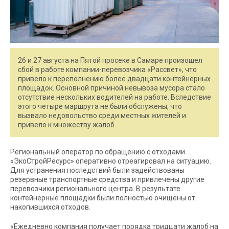
26 и 27 августа на Пятой просеке в Самаре произошел
сбой в работе компании-перевозчика «Рассвет», что
привело к переполнению более двадцати контейнерных
площадок. Основной причиной невывоза мусора стало
отсутствие нескольких водителей на работе. Вследствие
этого четыре маршрута не были обслужены, что
вызвало недовольство среди местных жителей и
привело к множеству жалоб.
Региональный оператор по обращению с отходами
«ЭкоСтройРесурс» оперативно отреагировал на ситуацию.
Для устранения последствий были задействованы
резервные транспортные средства и привлечены другие
перевозчики регионального центра. В результате
контейнерные площадки были полностью очищены от
накопившихся отходов.
«Ежедневно компания получает порядка тридцати жалоб на