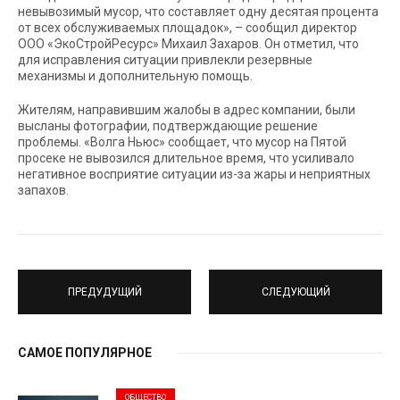
невывозимый мусор, что составляет одну десятая процента
от всех обслуживаемых площадок», – сообщил директор
ООО «ЭкоСтройРесурс» Михаил Захаров. Он отметил, что
для исправления ситуации привлекли резервные
механизмы и дополнительную помощь.
Жителям, направившим жалобы в адрес компании, были
высланы фотографии, подтверждающие решение
проблемы. «Волга Ньюс» сообщает, что мусор на Пятой
просеке не вывозился длительное время, что усиливало
негативное восприятие ситуации из-за жары и неприятных
запахов.
ПРЕДУДУЩИЙ
СЛЕДУЮЩИЙ
САМОЕ ПОПУЛЯРНОЕ
ОБЩЕСТВО