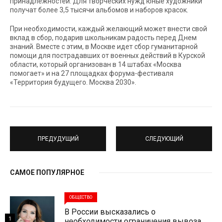
принадлежностей. Для творческих нужд юные художники
получат более 3,5 тысячи альбомов и наборов красок.
При необходимости, каждый желающий может внести свой
вклад в сбор, подарив школьникам радость перед Днем
знаний. Вместе с этим, в Москве идет сбор гуманитарной
помощи для пострадавших от военных действий в Курской
области, который организован в 14 штабах «Москва
помогает» и на 27 площадках форума-фестиваля
«Территория будущего. Москва 2030».
ПРЕДУДУЩИЙ
СЛЕДУЮЩИЙ
САМОЕ ПОПУЛЯРНОЕ
ОБЩЕСТВО
В России высказались о
1
необходимости ограничения вывоза