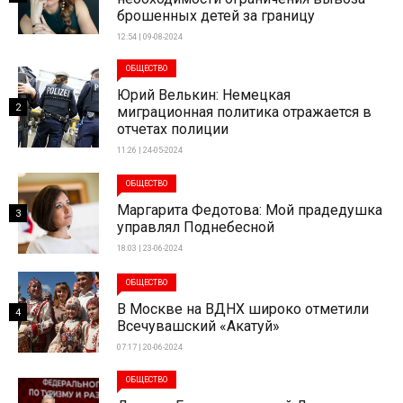
брошенных детей за границу
12:54 | 09-08-2024
ОБЩЕСТВО
Юрий Велькин: Немецкая
2
миграционная политика отражается в
отчетах полиции
11:26 | 24-05-2024
ОБЩЕСТВО
Маргарита Федотова: Мой прадедушка
3
управлял Поднебесной
18:03 | 23-06-2024
ОБЩЕСТВО
В Москве на ВДНХ широко отметили
4
Всечувашский «Акатуй»
07:17 | 20-06-2024
ОБЩЕСТВО