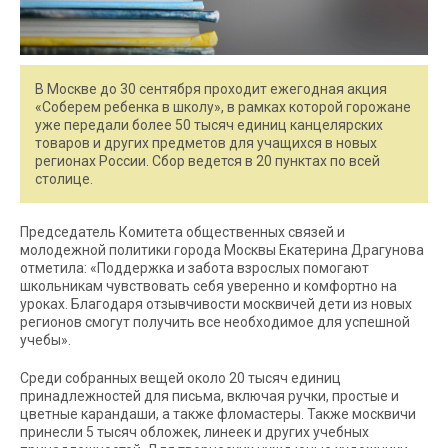
В Москве до 30 сентября проходит ежегодная акция
«Соберем ребенка в школу», в рамках которой горожане
уже передали более 50 тысяч единиц канцелярских
товаров и других предметов для учащихся в новых
регионах России. Сбор ведется в 20 пунктах по всей
столице.
Председатель Комитета общественных связей и
молодежной политики города Москвы Екатерина Драгунова
отметила: «Поддержка и забота взрослых помогают
школьникам чувствовать себя уверенно и комфортно на
уроках. Благодаря отзывчивости москвичей дети из новых
регионов смогут получить все необходимое для успешной
учебы».
Среди собранных вещей около 20 тысяч единиц
принадлежностей для письма, включая ручки, простые и
цветные карандаши, а также фломастеры. Также москвичи
принесли 5 тысяч обложек, линеек и других учебных