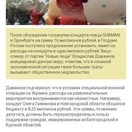
После обсуждения госзакупки концерта певца SHAMAN
в Оренбурге на сумму 16 миллионов рублей, в Госдуме
России поступило предложение установить лимит на
расходы на концерты в один миллион рублей. Вице-
спикер от партии "Новые люди" Владислав Даванков
инициировал данную меру, отметив, что в сложной
экономической ситуации такие большие траты
вызывают общественное недовольство.
Даванков подчеркнул, что в условиях специальной военной
операции на Украине, расходы на развлекательные
мероприятия воспринимаются как неуместные. Например,
концерт Олега Газманова в Новгородской области обошелся
бюджету в 8,25 миллиона рублей. Эти суммы, по мнению
депутата, должны быть перераспределены в пользу
поддержки граждан, эвакуированных из Белгородской и
Курской областей.