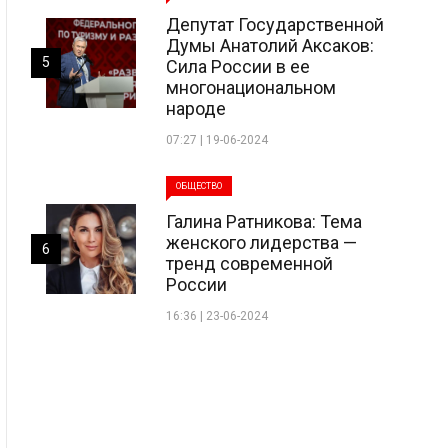
Депутат Государственной
Думы Анатолий Аксаков:
5
Сила России в ее
многонациональном
народе
07:27 | 19-06-2024
ОБЩЕСТВО
Галина Ратникова: Тема
женского лидерства —
6
тренд современной
России
16:36 | 23-06-2024