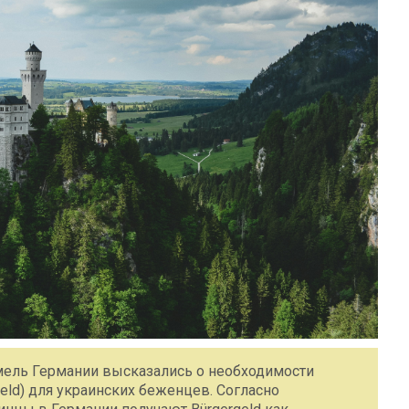
ель Германии высказались о необходимости
ld) для украинских беженцев. Согласно