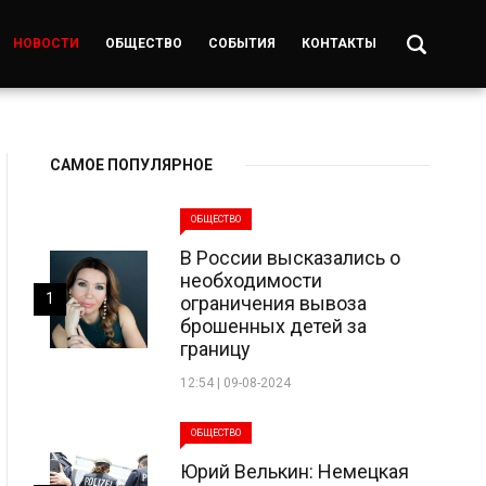
НОВОСТИ
ОБЩЕСТВО
СОБЫТИЯ
КОНТАКТЫ
САМОЕ ПОПУЛЯРНОЕ
ОБЩЕСТВО
В России высказались о
необходимости
1
ограничения вывоза
брошенных детей за
границу
12:54 | 09-08-2024
ОБЩЕСТВО
Юрий Велькин: Немецкая