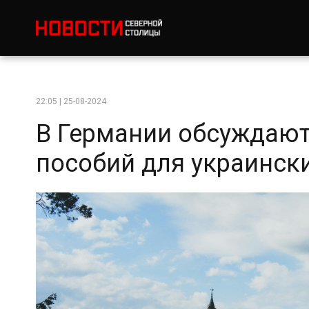
22:05 | 25-08-2024
В Германии обсуждают
пособий для украинск