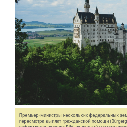
Премьер-министры нескольких федеральных зем
пересмотра выплат гражданской помощи (Bürgerge