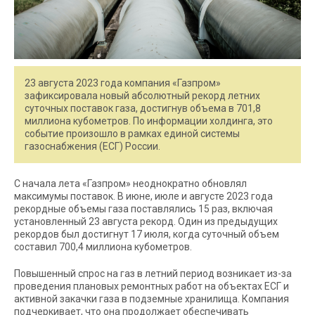
23 августа 2023 года компания «Газпром»
зафиксировала новый абсолютный рекорд летних
суточных поставок газа, достигнув объема в 701,8
миллиона кубометров. По информации холдинга, это
событие произошло в рамках единой системы
газоснабжения (ЕСГ) России.
С начала лета «Газпром» неоднократно обновлял
максимумы поставок. В июне, июле и августе 2023 года
рекордные объемы газа поставлялись 15 раз, включая
установленный 23 августа рекорд. Один из предыдущих
рекордов был достигнут 17 июля, когда суточный объем
составил 700,4 миллиона кубометров.
Повышенный спрос на газ в летний период возникает из-за
проведения плановых ремонтных работ на объектах ЕСГ и
активной закачки газа в подземные хранилища. Компания
подчеркивает, что она продолжает обеспечивать