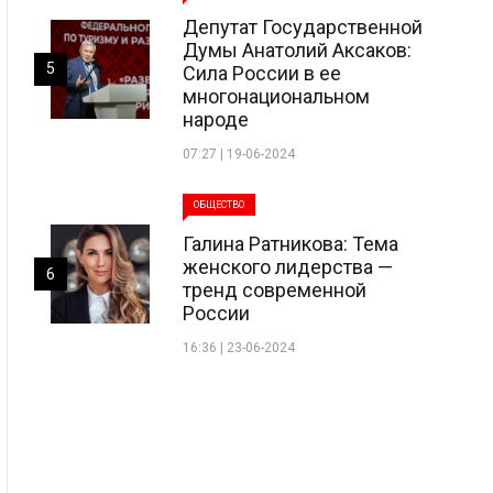
Депутат Государственной
Думы Анатолий Аксаков:
5
Сила России в ее
многонациональном
народе
07:27 | 19-06-2024
ОБЩЕСТВО
Галина Ратникова: Тема
женского лидерства —
6
тренд современной
России
16:36 | 23-06-2024