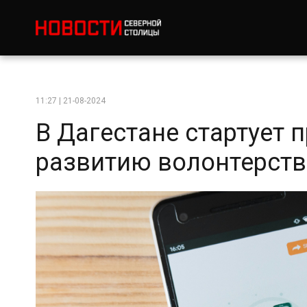
11:27 | 21-08-2024
В Дагестане стартует 
развитию волонтерств