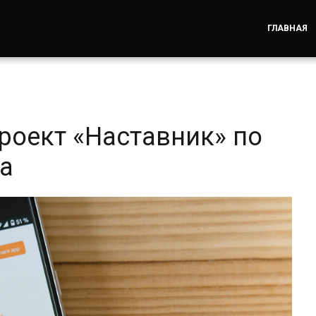
ГЛАВНАЯ
проект «Наставник» по
а