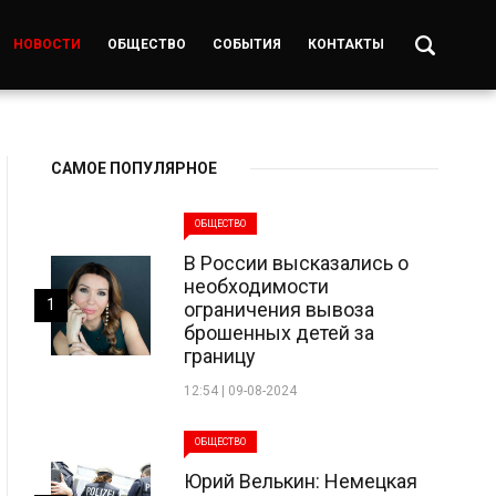
НОВОСТИ
ОБЩЕСТВО
СОБЫТИЯ
КОНТАКТЫ
САМОЕ ПОПУЛЯРНОЕ
ОБЩЕСТВО
В России высказались о
необходимости
1
ограничения вывоза
брошенных детей за
границу
12:54 | 09-08-2024
ОБЩЕСТВО
Юрий Велькин: Немецкая