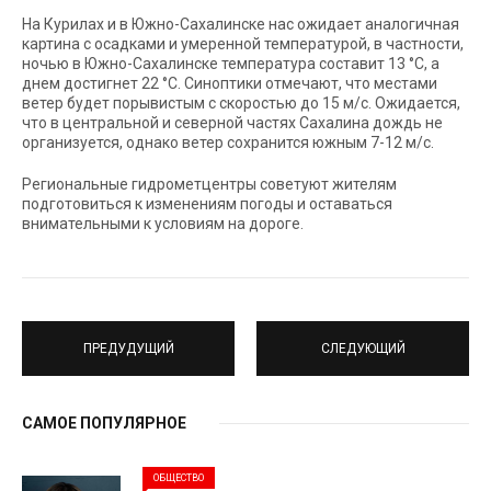
На Курилах и в Южно-Сахалинске нас ожидает аналогичная
картина с осадками и умеренной температурой, в частности,
ночью в Южно-Сахалинске температура составит 13 °C, а
днем достигнет 22 °C. Синоптики отмечают, что местами
ветер будет порывистым с скоростью до 15 м/с. Ожидается,
что в центральной и северной частях Сахалина дождь не
организуется, однако ветер сохранится южным 7-12 м/с.
Региональные гидрометцентры советуют жителям
подготовиться к изменениям погоды и оставаться
внимательными к условиям на дороге.
ПРЕДУДУЩИЙ
СЛЕДУЮЩИЙ
САМОЕ ПОПУЛЯРНОЕ
ОБЩЕСТВО