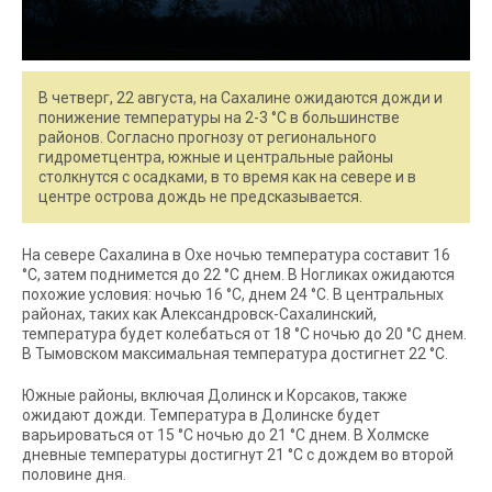
В четверг, 22 августа, на Сахалине ожидаются дожди и
понижение температуры на 2-3 °C в большинстве
районов. Согласно прогнозу от регионального
гидрометцентра, южные и центральные районы
столкнутся с осадками, в то время как на севере и в
центре острова дождь не предсказывается.
На севере Сахалина в Охе ночью температура составит 16
°C, затем поднимется до 22 °C днем. В Ногликах ожидаются
похожие условия: ночью 16 °C, днем 24 °C. В центральных
районах, таких как Александровск-Сахалинский,
температура будет колебаться от 18 °C ночью до 20 °C днем.
В Тымовском максимальная температура достигнет 22 °C.
Южные районы, включая Долинск и Корсаков, также
ожидают дожди. Температура в Долинске будет
варьироваться от 15 °C ночью до 21 °C днем. В Холмске
дневные температуры достигнут 21 °C с дождем во второй
половине дня.